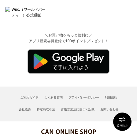
＼お買い物をもっと便利に／
アプリ新規会員登録で100ポイントプレゼント！
ご利用ガイド
よくある質問
プライバシーポリシー
利用規約
会社概要
特定商取引法
古物営業法に基づく記載
お問い合わせ
絞り込み