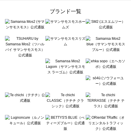
Samansa Mos2 Lagom（サマンサモスモス ラーゴム）のバッグ一覧
ehka sopo（エヘカソポ）のバッグ一覧
ブランド一覧
sō4ū（ソウフォーユー）のバッグ一覧
Te chichi（テチチ）のバッグ一覧
Te chichi CLASSIC（テチチ クラシック）のバッグ一覧
Te chichi TERRASSE（テチチ テラス）のバッグ一覧
Lugnoncure（ルノンキュール）のバッグ一覧
BETTY'S BLUE（べティーズブルー）のバッグ一覧
Wpc.（ワールドパーティー）のバッグ一覧