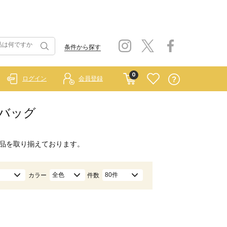
条件から探す
0
ログイン
会員登録
/バッグ
品を取り揃えております。
全色
80件
カラー
件数