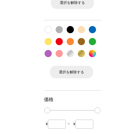
選択を解除する
選択を解除する
価格
¥
~
¥