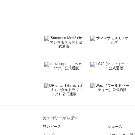
sō4ū（ソウフォーユー）のバッグ一覧
Te chichi（テチチ）のバッグ一覧
Te chichi CLASSIC（テチチ クラシック）のバッグ一覧
Te chichi TERRASSE（テチチ テラス）のバッグ一覧
Lugnoncure（ルノンキュール）のバッグ一覧
BETTY'S BLUE（べティーズブルー）のバッグ一覧
Wpc.（ワールドパーティー）のバッグ一覧
カテゴリーから探す
ワンピース
シューズ