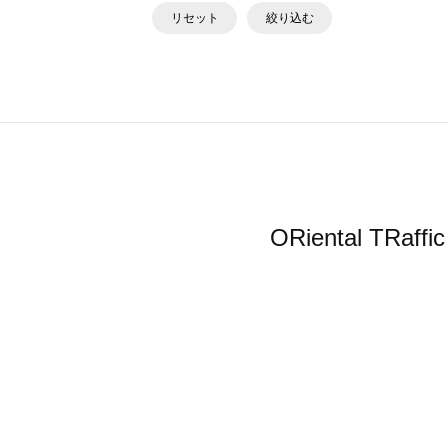
リセット
絞り込む
ORiental 