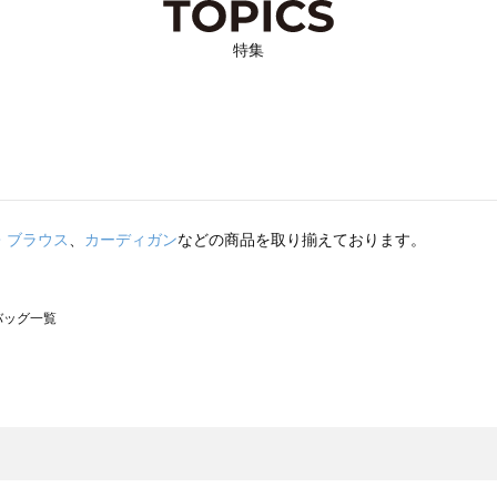
特集
・ブラウス
、
カーディガン
などの商品を取り揃えております。
のバッグ一覧
モスモス）のバッグ一覧
グ一覧
のバッグ一覧