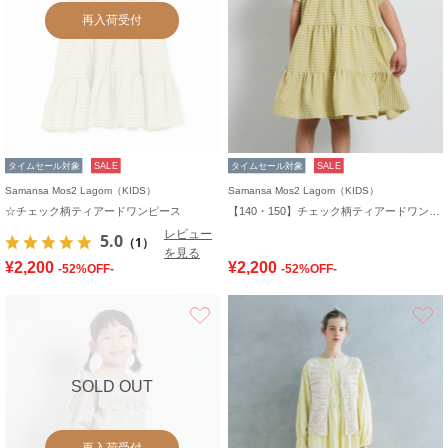
再入荷受付
タイムセール対象
SALE
タイムセール対象
SALE
Samansa Mos2 Lagom（KIDS）
Samansa Mos2 Lagom（KIDS）
☆チェック柄ティアードワンピース
【140・150】チェック柄ティアードワンピース
レビュー
5.0
（1）
を見る
¥2,200
¥2,200
-52%OFF-
-52%OFF-
お気に入り
SOLD OUT
再入荷受付