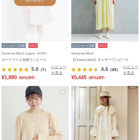
タイムセール対象
SALE
タイムセール対象
SALE
Samansa Mos2 Lagom（KIDS）
Samansa Mos2
ヨークフリル花柄ワンピース
【Cross×Linen】ギャザーワンピース
レビュー
レビュー
5.0
4.6
（1）
（43）
を見る
を見る
¥1,980
¥5,445
-60%OFF-
-50%OFF-
お気に入り