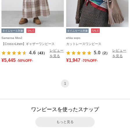
タイムセール対象
SALE
タイムセール対象
SALE
Samansa Mos2
ehka sopo
【Cross×Linen】ギャザーワンピース
カットレースワンピース
レビュー
レビュー
4.6
5.0
（43）
（2）
を見る
を見る
¥5,445
¥1,947
-50%OFF-
-70%OFF-
1
ワンピースを使ったスナップ
もっと見る