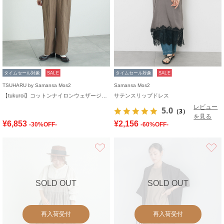
タイムセール対象
SALE
タイムセール対象
SALE
TSUHARU by Samansa Mos2
Samansa Mos2
【tukuroi】コットンナイロンウェザージャンプスーツ
サテンスリップドレス
レビュー
5.0
（3）
を見る
¥6,853
¥2,156
-30%OFF-
-60%OFF-
お気に入り
SOLD OUT
SOLD OUT
再入荷受付
再入荷受付