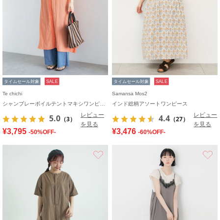
タイムセール対象
SALE
タイムセール対象
SALE
Te chichi
Samansa Mos2
シャンブレーボイルテントマキシワンピース
インド総柄アソートワンピース
レビュー
レビュー
5.0
4.4
（3）
（27）
を見る
を見る
¥3,795
¥3,476
-50%OFF-
-60%OFF-
お気に入り