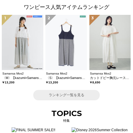
ワンピース人気アイテムランキング
1
2
3
Samansa Mos2
Samansa Mos2
Samansa Mos2
〈M〉【kazumi×Samansa Mos2】キャミワンピース《WEB限定カラーあり》
〈S〉【kazumi×Samansa Mos2】キャミワンピース《WEB限定カラーあり》
カットドビー胸元レースワンピース
￥13,200
￥13,200
￥8,690
ランキング一覧を見る
TOPICS
特集