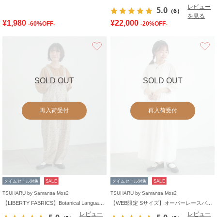
レビュー
5.0
（6）
を見る
¥1,980
¥22,000
-60%OFF-
-20%OFF-
お気に入り
SOLD OUT
SOLD OUT
再入荷受付
再入荷受付
タイムセール対象
SALE
タイムセール対象
SALE
TSUHARU by Samansa Mos2
TSUHARU by Samansa Mos2
【LIBERTY FABRICS】Botanical Language柄サロペット
【WEB限定 Sサイズ】オーバーレースパッチワークワンピース
レビュー
レビュー