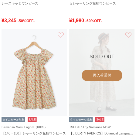
レースキャミワンピース
☆シャーリング花柄ワンピース
¥3,245
¥1,980
-50%OFF-
-60%OFF-
お気に入り
SOLD OUT
再入荷受付
タイムセール対象
SALE
タイムセール対象
SALE
Samansa Mos2 Lagom（KIDS）
TSUHARU by Samansa Mos2
【140・150】シャーリング花柄ワンピース
【LIBERTY FABRICS】Botanical Language柄ワンピース