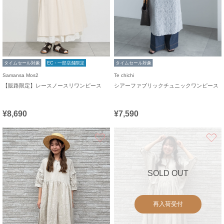
タイムセール対象
EC・一部店舗限定
タイムセール対象
Samansa Mos2
Te chichi
【販路限定】レースノースリワンピース
シアーファブリックチュニックワンピース
¥8,690
¥7,590
お気に入り
SOLD OUT
再入荷受付