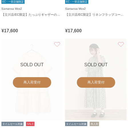
EC・一部店舗限定
EC・一部店舗限定
Samansa Mos2
Samansa Mos2
【立川店/EC限定】たっぷりギャザーのリネンワンピース
【立川店/EC限定】リネンフラップコートワンピース
¥17,600
¥17,600
お気に入り
SOLD OUT
SOLD OUT
再入荷受付
再入荷受付
タイムセール対象
SALE
タイムセール対象
再入荷