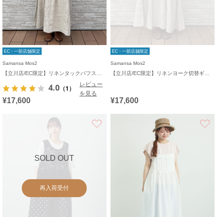
EC・一部店舗限定
EC・一部店舗限定
Samansa Mos2
Samansa Mos2
【立川店/EC限定】リネンタックパフスリーブワンピース
【立川店/EC限定】リネンヨーク切替ギャザーワンピース
レビュー
4.0
（1）
を見る
¥17,600
¥17,600
お気に入り
SOLD OUT
再入荷受付