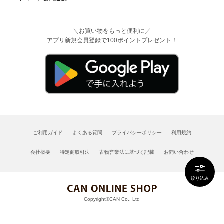
＼お買い物をもっと便利に／
アプリ新規会員登録で100ポイントプレゼント！
ご利用ガイド
よくある質問
プライバシーポリシー
利用規約
会社概要
特定商取引法
古物営業法に基づく記載
お問い合わせ
絞り込み
Copyright©CAN Co., Ltd