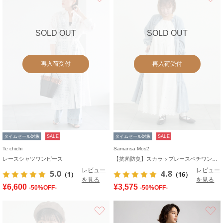
SOLD OUT
SOLD OUT
再入荷受付
再入荷受付
タイムセール対象
SALE
タイムセール対象
SALE
Te chichi
Samansa Mos2
レースシャツワンピース
【抗菌防臭】スカラップレースペチワンピース
レビュー
レビュー
5.0
4.8
（1）
（16）
を見る
を見る
¥6,600
¥3,575
-50%OFF-
-50%OFF-
お気に入り