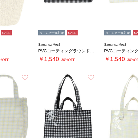
SALE
タイムセール対象
SALE
タイムセール対象
S
Samansa Mos2
Samansa Mos2
PVCコーティングラウンドポーチ
￥1,540
￥1,540
0%OFF-
-30%OFF-
-30%O
お気に入り
お気に入り