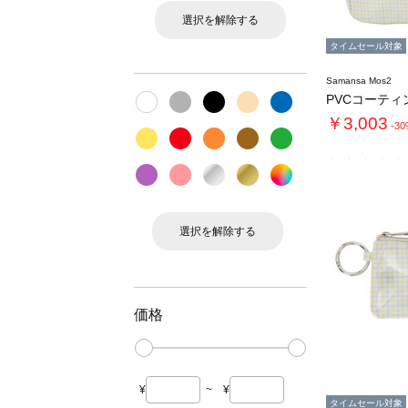
選択を解除する
タイムセール対象
Samansa Mos2
￥3,003
-3
選択を解除する
価格
¥
~
¥
タイムセール対象