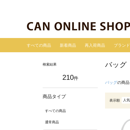
すべての商品
新着商品
再入荷商品
ブランド
バッグ
検索結果
210
件
バッグ
の商品
商品タイプ
人気
表示順
すべての商品
通常商品