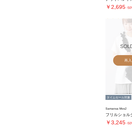
￥2,695
-5
SOL
再入
タイムセール対象
Samansa Mos2
フリルショル
￥3,245
-5