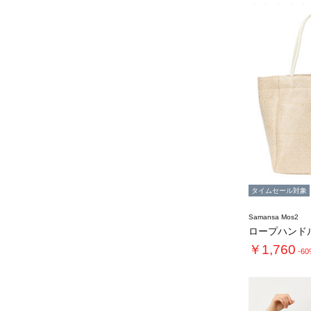
タイムセール対象
Samansa Mos2
￥1,760
-6