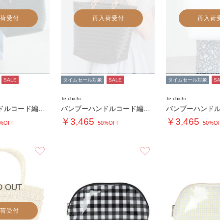
荷受付
再入荷受付
再入荷
SALE
タイムセール対象
SALE
タイムセール対象
S
Te chichi
Te chichi
バンブーハンドルコード編みトートバッグ
バンブーハンドルコード編みトートバッグ
￥3,465
￥3,465
0%OFF-
-50%OFF-
-50%O
お気に入り
お気に入り
D OUT
荷受付