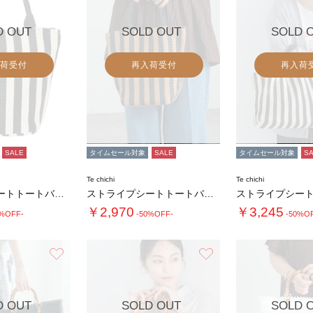
D OUT
SOLD OUT
SOLD 
荷受付
再入荷受付
再入荷
SALE
タイムセール対象
SALE
タイムセール対象
S
Te chichi
Te chichi
ストライプシートトートバッグ(小)
ストライプシートトートバッグ(小)
￥2,970
￥3,245
0%OFF-
-50%OFF-
-50%O
お気に入り
お気に入り
D OUT
SOLD OUT
SOLD 