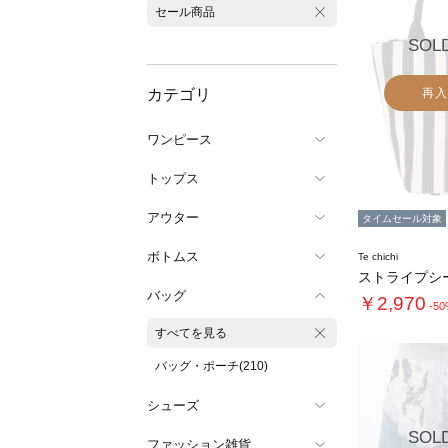
セール商品
SOL
カテゴリ
再入
ワンピース
トップス
アウター
タイムセール対象
ボトムス
Te chichi
バッグ
￥2,970
-5
すべてを見る
バッグ・ポーチ(210)
シューズ
SOL
ファッション雑貨