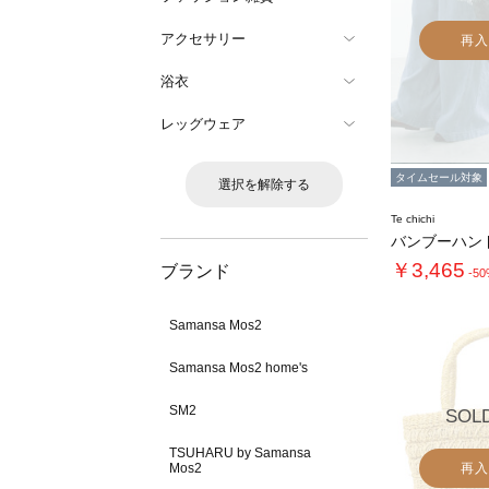
アクセサリー
再入
浴衣
レッグウェア
タイムセール対象
選択を解除する
Te chichi
￥3,465
ブランド
-5
Samansa Mos2
Samansa Mos2 home's
SM2
SOL
TSUHARU by Samansa
Mos2
再入