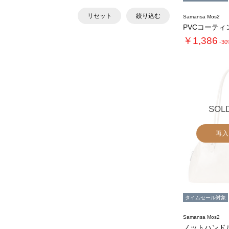
リセット
絞り込む
Samansa Mos2
￥1,386
-3
SOL
再入
タイムセール対象
Samansa Mos2