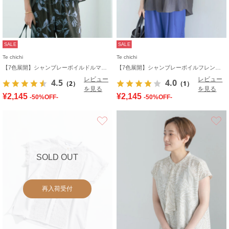
SALE
SALE
Te chichi
Te chichi
【7色展開】シャンブレーボイルドルマンシャツ
【7色展開】シャンブレーボイルフレンチスリーブシャツ
レビュー
レビュー
4.5
4.0
（2）
（1）
を見る
を見る
¥2,145
¥2,145
-50%OFF-
-50%OFF-
お気に入り
SOLD OUT
再入荷受付