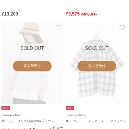
¥13,200
¥3,575
-50%OFF-
お気に入り
SOLD OUT
SOLD OUT
再入荷受付
再入荷受付
SALE
SALE
Samansa Mos2
Samansa Mos2
袖口シャーリング前後2WAYブラウス
オンブレチェックシアースモッグブラウス
レビュー