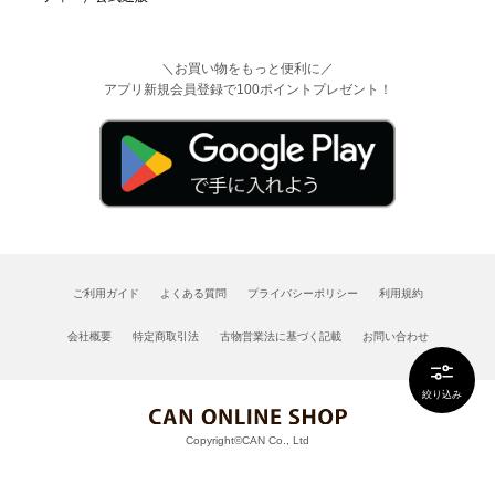
＼お買い物をもっと便利に／
アプリ新規会員登録で100ポイントプレゼント！
ご利用ガイド
よくある質問
プライバシーポリシー
利用規約
会社概要
特定商取引法
古物営業法に基づく記載
お問い合わせ
絞り込み
Copyright©CAN Co., Ltd