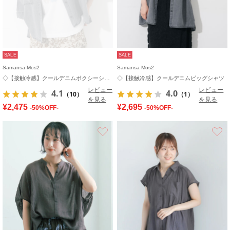
SALE
SALE
Samansa Mos2
Samansa Mos2
◇【接触冷感】クールデニムボクシーシャツ
◇【接触冷感】クールデニムビッグシャツ
レビュー
レビュー
4.1
4.0
（10）
（1）
を見る
を見る
¥2,475
¥2,695
-50%OFF-
-50%OFF-
お気に入り