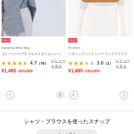
SALE
SALE
Samansa Mos2 blue
Te chichi
【イージーケア】マルチスタイルシャツ
パターンアソートシャーリングブラウス
レビュー
レビュー
4.7
3.0
（10）
（2）
を見る
を見る
¥1,485
¥1,485
-50%OFF-
-70%OFF-
1
2
シャツ・ブラウスを使ったスナップ