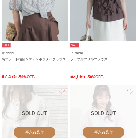
SALE
SALE
Te chichi
Te chichi
柄アソート楊柳シフォンボウタイブラウス
ラッフルフリルブラウス
¥2,475
¥2,695
-50%OFF-
-50%OFF-
お気に入り
SOLD OUT
SOLD OUT
再入荷受付
再入荷受付