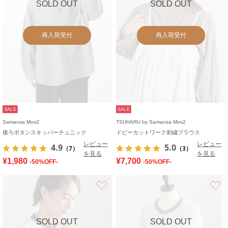
SOLD OUT
SOLD OUT
再入荷受付
再入荷受付
SALE
SALE
Samansa Mos2
TSUHARU by Samansa Mos2
後ろボタンスキッパーチュニック
ドビーカットワーク刺繍ブラウス
レビュー
レビュー
4.9
5.0
（7）
（3）
を見る
を見る
¥1,980
¥7,700
-50%OFF-
-50%OFF-
お気に入り
SOLD OUT
SOLD OUT