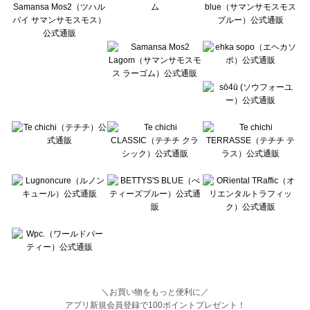
BETTY'S BLUE（べティーズブルー）のシャツ・ブラウス一覧
Wpc.（ワールドパーティー）のシャツ・ブラウス一覧
＼お買い物をもっと便利に／
アプリ新規会員登録で100ポイントプレゼント！