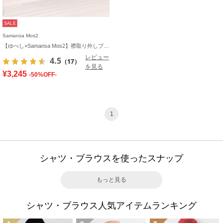
SALE
Samansa Mos2
【ゆべし×Samansa Mos2】襟取り外しブラウス
レビュー
4.5
（17）
を見る
¥3,245
-50%OFF-
1
シャツ・ブラウスを使ったスナップ
もっと見る
シャツ・ブラウス人気アイテムランキング