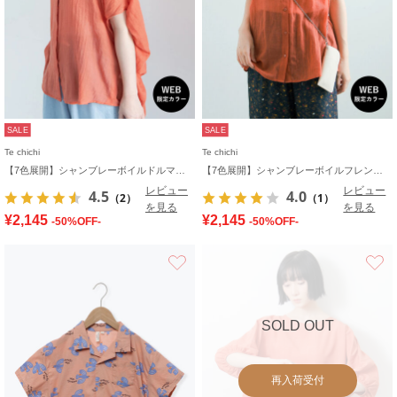
SALE
SALE
Te chichi
Te chichi
【7色展開】シャンブレーボイルドルマンシャツ
【7色展開】シャンブレーボイルフレンチスリーブシャツ
レビュー
レビュー
4.5
4.0
（2）
（1）
を見る
を見る
¥2,145
¥2,145
-50%OFF-
-50%OFF-
お気に入り
SOLD OUT
再入荷受付