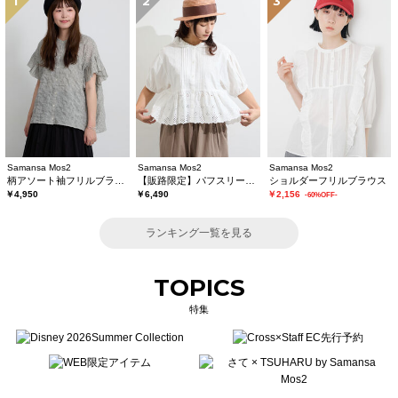
1
2
3
Samansa Mos2
Samansa Mos2
Samansa Mos2
柄アソート袖フリルブラウス
【販路限定】パフスリーブレースブラウス
ショルダーフリルブラウス
￥4,950
￥6,490
￥2,156
-60%OFF-
ランキング一覧を見る
TOPICS
特集