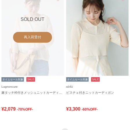
SOLD OUT
再入荷受付
タイムセール対象
SALE
タイムセール対象
SALE
Lugnoncure
sō4ū
麻タッチ衿付きメッシュニットカーディガン
ビスチェ付きニットカーディガン
¥2,079
¥3,300
-70%OFF-
-60%OFF-