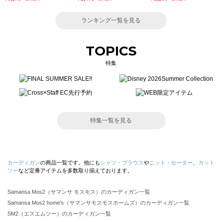
ランキング一覧を見る
TOPICS
特集
特集一覧を見る
カーディガン
の商品一覧です。他にも
シャツ・ブラウス
や
ニット・セーター
、
カット
ソー
など定番アイテムを多数取り揃えております。
Samansa Mos2（サマンサ モスモス）のカーディガン一覧
Samansa Mos2 home's（サマンサモスモスホームズ）のカーディガン一覧
SM2（エスエムツー）のカーディガン一覧