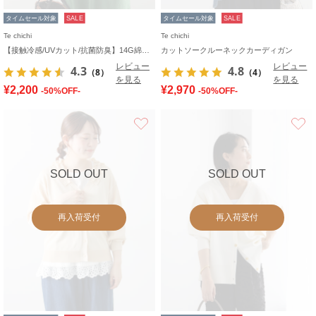
タイムセール対象
SALE
タイムセール対象
SALE
Te chichi
Te chichi
【接触冷感/UVカット/抗菌防臭】14G綿ポリクルーカーディガン《新色追加》
カットソークルーネックカーディガン
レビュー
レビュー
4.3
4.8
（8）
（4）
を見る
を見る
¥2,200
¥2,970
-50%OFF-
-50%OFF-
お気に入り
SOLD OUT
SOLD OUT
再入荷受付
再入荷受付