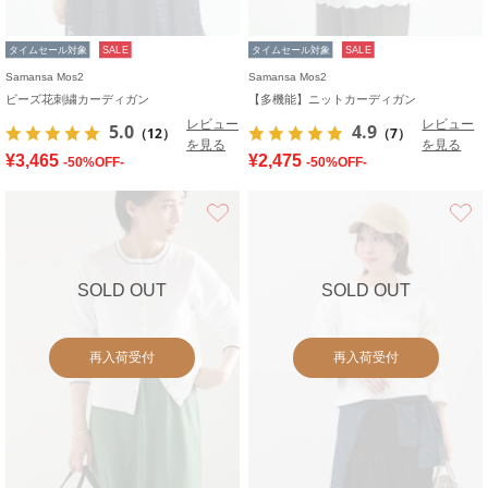
タイムセール対象
SALE
タイムセール対象
SALE
Samansa Mos2
Samansa Mos2
ビーズ花刺繍カーディガン
【多機能】ニットカーディガン
レビュー
レビュー
5.0
4.9
（12）
（7）
を見る
を見る
¥3,465
¥2,475
-50%OFF-
-50%OFF-
お気に入り
SOLD OUT
SOLD OUT
再入荷受付
再入荷受付