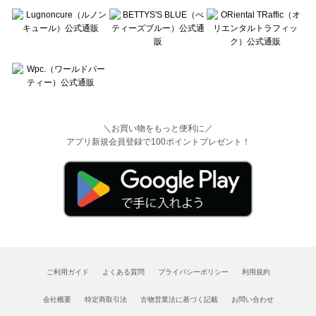
＼お買い物をもっと便利に／
アプリ新規会員登録で100ポイントプレゼント！
ご利用ガイド
よくある質問
プライバシーポリシー
利用規約
会社概要
特定商取引法
古物営業法に基づく記載
お問い合わせ