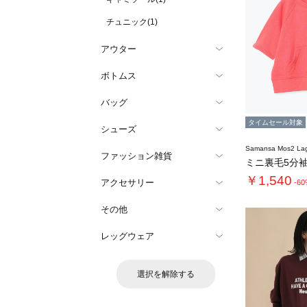
チュニック(1)
アウター
ボトムス
バッグ
タイムセール対象
シューズ
Samansa Mos2 L
ファッション雑貨
ミニ裏毛5分
￥1,540
アクセサリー
-6
その他
レッグウェア
選択を解除する