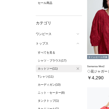
セール商品
カテゴリ
ワンピース
トップス
すべてを見る
タイムセール対象
シャツ・ブラウス(17)
Samansa Mos2
カットソー(11)
◇花ジャガー
Tシャツ(11)
￥4,290
カーディガン(10)
ニット・セーター(8)
タンクトップ(1)
キャミソール(1)