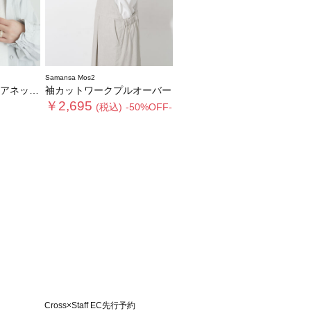
Samansa Mos2
ブ【接触冷感】
袖カットワークプルオーバー
￥2,695
(税込)
-50%OFF-