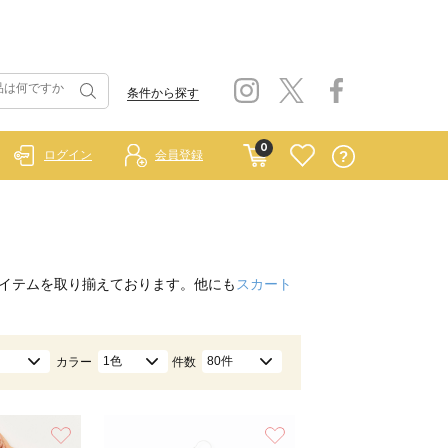
条件から探す
0
ログイン
会員登録
イテムを取り揃えております。他にも
スカート
1色
80件
カラー
件数
お気に入り
お気に入り