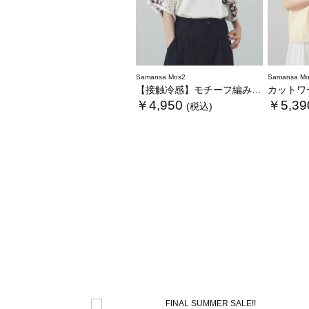
Samansa Mos2
Samansa Mo
【接触冷感】モチーフ編みコンビカットソー
カットワー
￥4,950
￥5,39
(税込)