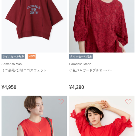
タイムセール対象
NEW
タイムセール対象
Samansa Mos2
Samansa Mos2
ミニ裏毛7分袖ロゴスウェット
◇花ジャガードプルオーバー
¥4,950
¥4,290
お気に入り