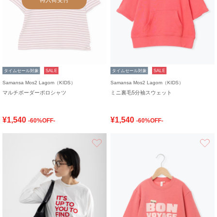
タイムセール対象
SALE
タイムセール対象
SALE
Samansa Mos2 Lagom（KIDS）
Samansa Mos2 Lagom（KIDS）
マルチボーダーポロシャツ
ミニ裏毛5分袖スウェット
¥1,540
¥1,540
-60%OFF-
-60%OFF-
お気に入り