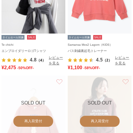
タイムセール対象
SALE
タイムセール対象
SALE
Te chichi
Samansa Mos2 Lagom（KIDS）
エンブロイダリーロゴTシャツ
バス刺繍裏起毛トレーナー
レビュー
レビュー
4.8
4.5
（4）
（2）
を見る
を見る
¥2,475
¥1,100
-50%OFF-
-58%OFF-
お気に入り
SOLD OUT
SOLD OUT
再入荷受付
再入荷受付