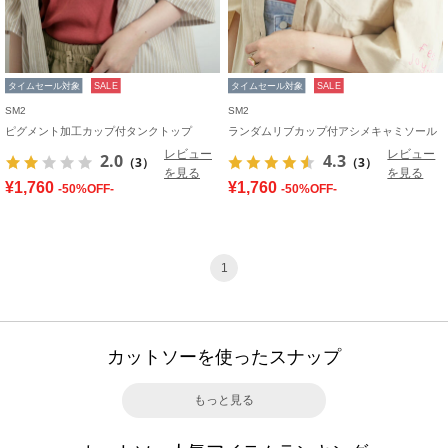
タイムセール対象
SALE
タイムセール対象
SALE
SM2
SM2
ピグメント加工カップ付タンクトップ
ランダムリブカップ付アシメキャミソール
レビュー
レビュー
2.0
4.3
（3）
（3）
を見る
を見る
¥1,760
¥1,760
-50%OFF-
-50%OFF-
1
カットソーを使ったスナップ
もっと見る