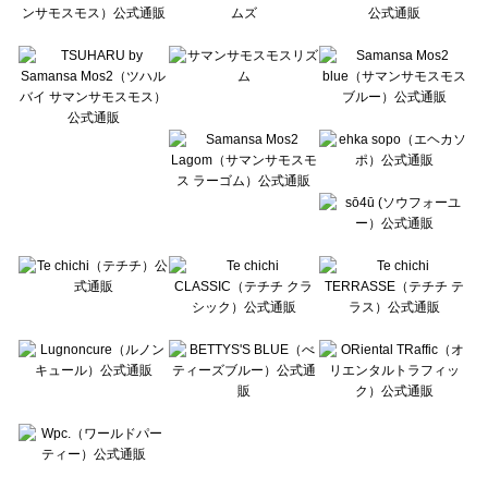
Te chichi CLASSIC（テチチ クラシック）のブルゾン 一覧
Te chichi TERRASSE（テチチ テラス）のブルゾン 一覧
Lugnoncure（ルノンキュール）のブルゾン 一覧
BETTY'S BLUE（べティーズブルー）のブルゾン 一覧
Wpc.（ワールドパーティー）のブルゾン 一覧