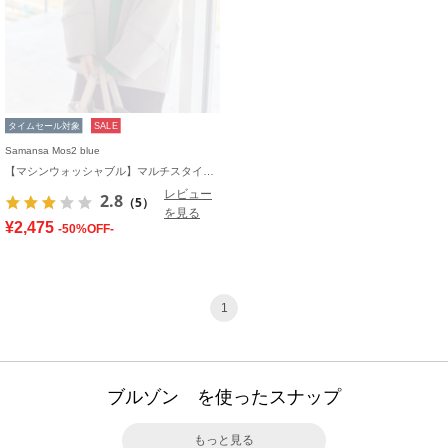
タイムセール対象
SALE
Samansa Mos2 blue
【マシンウォッシャブル】マルチスタイルボンディングブルゾン
レビュー
2.8
（5）
を見る
¥2,475
-50%OFF-
1
ブルゾン を使ったスナップ
もっと見る