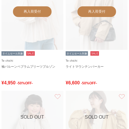
再入荷受付
再入荷受付
タイムセール対象
SALE
タイムセール対象
SALE
Te chichi
Te chichi
袖バルーンペプラムプリーツブルゾン
ライトマウンテンパーカー
¥4,950
¥6,600
-50%OFF-
-50%OFF-
お気に入り
SOLD OUT
SOLD OUT