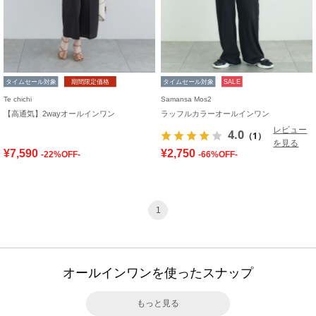
タイムセール対象
期間限定価格
タイムセール対象
SALE
Te chichi
Samansa Mos2
【高通気】2wayオールインワン
ラッフルカラーオールインワン
レビュー
4.0
（1）
を見る
¥7,590
¥2,750
-22%OFF-
-66%OFF-
1
オールインワンを使ったスナップ
もっと見る