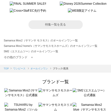
特集一覧を見る
Samansa Mos2（サマンサ モスモス）のオールインワン一覧
Samansa Mos2 home's（サマンサモスモスホームズ）のオールインワン一覧
SM2（エスエムツー）のオールインワン一覧
TSUHARU by Samansa Mos2（ツハルバイサマンサモスモス）のオールインワン一覧
その他のブランド ＋
sm2rhythm（サマンサモスモス リズム）のオールインワン一覧
Samansa Mos2 blue（サマンサモスモス ブルー）のオールインワン一覧
TOP
ワンピース
オールインワン
ブラック/黒系
Samansa Mos2 Lagom（サマンサモスモス ラーゴム）のオールインワン一覧
ehka sopo（エヘカソポ）のオールインワン一覧
ブランド一覧
sō4ū（ソウフォーユー）のオールインワン一覧
Te chichi（テチチ）のオールインワン一覧
Te chichi CLASSIC（テチチ クラシック）のオールインワン一覧
Te chichi TERRASSE（テチチ テラス）のオールインワン一覧
Lugnoncure（ルノンキュール）のオールインワン一覧