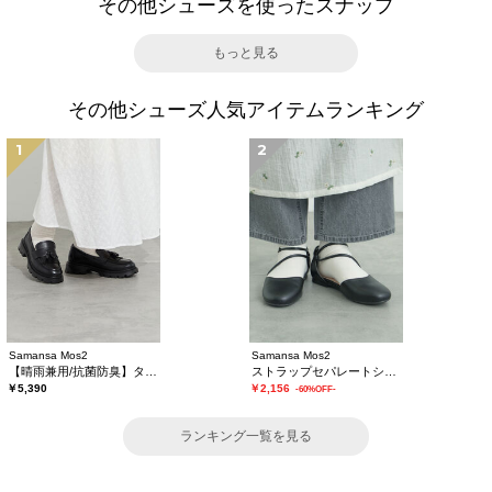
その他シューズを使ったスナップ
もっと見る
その他シューズ人気アイテムランキング
1
2
Samansa Mos2
Samansa Mos2
【晴雨兼用/抗菌防臭】タッセルローファー
ストラップセパレートシューズ
￥5,390
￥2,156
-60%OFF-
ランキング一覧を見る