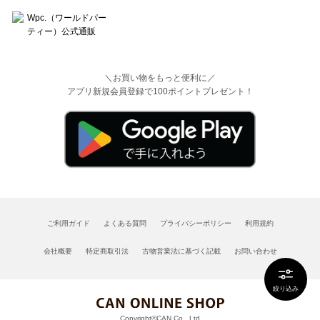
＼お買い物をもっと便利に／
アプリ新規会員登録で100ポイントプレゼント！
ご利用ガイド
よくある質問
プライバシーポリシー
利用規約
会社概要
特定商取引法
古物営業法に基づく記載
お問い合わせ
絞り込み
Copyright©CAN Co., Ltd