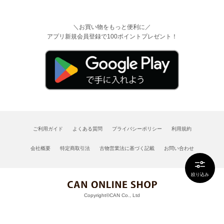
＼お買い物をもっと便利に／
アプリ新規会員登録で100ポイントプレゼント！
ご利用ガイド
よくある質問
プライバシーポリシー
利用規約
会社概要
特定商取引法
古物営業法に基づく記載
お問い合わせ
絞り込み
Copyright©CAN Co., Ltd