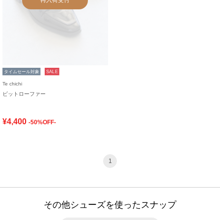
タイムセール対象
SALE
Te chichi
ビットローファー
¥4,400
-50%OFF-
1
その他シューズを使ったスナップ