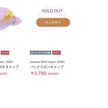
SOLD OUT
再入荷受付
SALE
タイムセール対象
SALE
agom（KIDS）
Samansa Mos2 Lagom（KIDS）
付きキャップ
バックリボンキャップ
￥1,760
0%OFF-
-50%OFF-