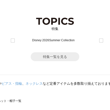
特集
特集一覧を見る
や
ピアス・指輪
、
ネックレス
など定番アイテムを多数取り揃えておりま
）のハット・帽子一覧