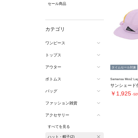
セール商品
カテゴリ
ワンピース
トップス
アウター
タイムセール対象
ボトムス
Samansa Mos2 L
サンシェード
バッグ
￥1,925
-5
ファッション雑貨
アクセサリー
すべてを見る
ハット・帽子(2)