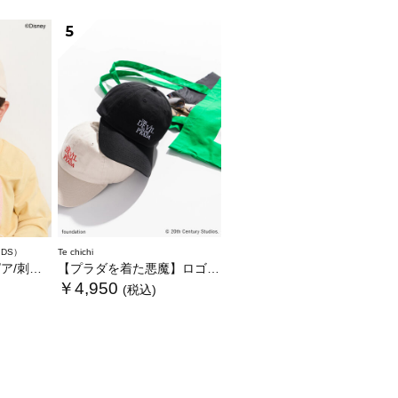
5
IDS）
Te chichi
繍キャップ
【プラダを着た悪魔】ロゴキャップ
￥4,950
(税込)