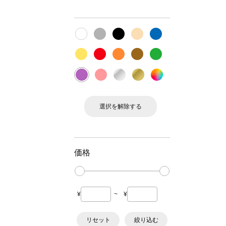
選択を解除する
価格
¥
~
¥
リセット
絞り込む