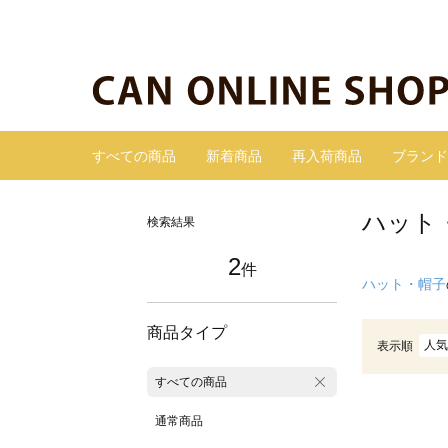
すべての商品
新着商品
再入荷商品
ブランド
ハット
検索結果
2
件
ハット・帽子
商品タイプ
人気
表示順
すべての商品
通常商品