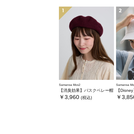
1
2
Samansa Mos2
Samansa Mo
【消臭効果】バスクベレー帽
【Disney
￥3,960
￥3,85
(税込)