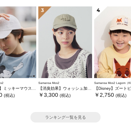
3
4
s2
Samansa Mos2
Samansa Mos2 Lagom（K
】ミッキーマウス/刺繍キャップ
【消臭効果】ウォッシュ加工キャップ
【Disney】ズートピア/刺
0
￥3,300
￥2,750
(税込)
(税込)
(税込)
ランキング一覧を見る