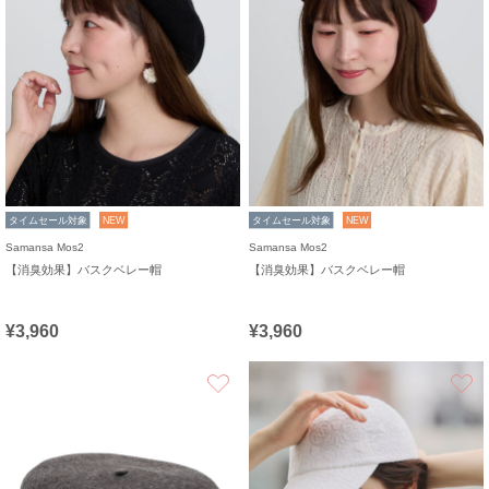
タイムセール対象
NEW
タイムセール対象
NEW
Samansa Mos2
Samansa Mos2
【消臭効果】バスクベレー帽
【消臭効果】バスクベレー帽
¥3,960
¥3,960
お気に入り