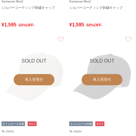
Samansa Mos2
Samansa Mos2
シルバーコーティング刺繍キャップ
シルバーコーティング刺繍キャップ
¥1,595
¥1,595
-50%OFF-
-50%OFF-
お気に入り
SOLD OUT
SOLD OUT
再入荷受付
再入荷受付
タイムセール対象
SALE
タイムセール対象
SALE
Te chichi
Te chichi