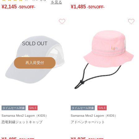
を見る
¥2,145
¥1,485
-50%OFF-
-50%OFF-
お気に入り
SOLD OUT
再入荷受付
タイムセール対象
SALE
タイムセール対象
SALE
Samansa Mos2 Lagom（KIDS）
Samansa Mos2 Lagom（KIDS）
恐竜刺繍ジェットキャップ
アドベンチャーハット