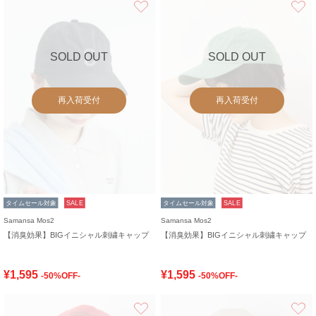
SOLD OUT
SOLD OUT
再入荷受付
再入荷受付
タイムセール対象
SALE
タイムセール対象
SALE
Samansa Mos2
Samansa Mos2
【消臭効果】BIGイニシャル刺繍キャップ
【消臭効果】BIGイニシャル刺繍キャップ
¥1,595
¥1,595
-50%OFF-
-50%OFF-
お気に入り