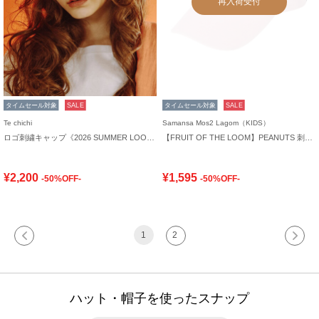
再入荷受付
タイムセール対象
SALE
タイムセール対象
SALE
Te chichi
Samansa Mos2 Lagom（KIDS）
ロゴ刺繍キャップ《2026 SUMMER LOOK item》
【FRUIT OF THE LOOM】PEANUTS 刺繍キャップ
¥2,200
¥1,595
-50%OFF-
-50%OFF-
1
2
ハット・帽子を使ったスナップ