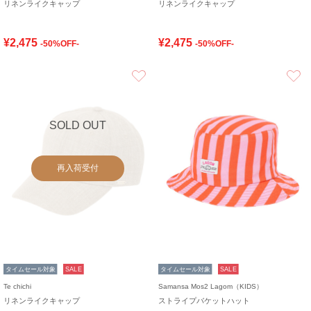
リネンライクキャップ
リネンライクキャップ
¥2,475
¥2,475
-50%OFF-
-50%OFF-
お気に入り
SOLD OUT
再入荷受付
タイムセール対象
SALE
タイムセール対象
SALE
Te chichi
Samansa Mos2 Lagom（KIDS）
リネンライクキャップ
ストライプバケットハット