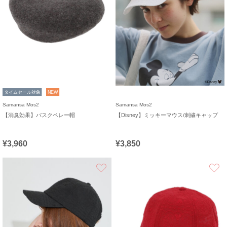
タイムセール対象
NEW
Samansa Mos2
Samansa Mos2
【消臭効果】バスクベレー帽
【Disney】ミッキーマウス/刺繍キャップ
¥3,960
¥3,850
お気に入り