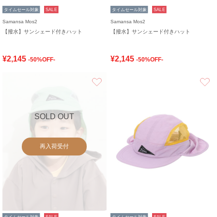
タイムセール対象
SALE
タイムセール対象
SALE
Samansa Mos2
Samansa Mos2
【撥水】サンシェード付きハット
【撥水】サンシェード付きハット
¥2,145
¥2,145
-50%OFF-
-50%OFF-
お気に入り
SOLD OUT
再入荷受付
タイムセール対象
SALE
タイムセール対象
SALE