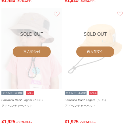
¥1,485
¥1,925
-50%OFF-
-50%OFF-
お気に入り
SOLD OUT
SOLD OUT
再入荷受付
再入荷受付
タイムセール対象
SALE
タイムセール対象
SALE
Samansa Mos2 Lagom（KIDS）
Samansa Mos2 Lagom（KIDS）
アドベンチャーハット
アドベンチャーハット
¥1,925
¥1,925
-50%OFF-
-50%OFF-