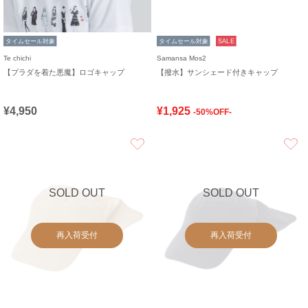
タイムセール対象
タイムセール対象
SALE
Te chichi
Samansa Mos2
【プラダを着た悪魔】ロゴキャップ
【撥水】サンシェード付きキャップ
¥4,950
¥1,925
-50%OFF-
お気に入り
SOLD OUT
SOLD OUT
再入荷受付
再入荷受付