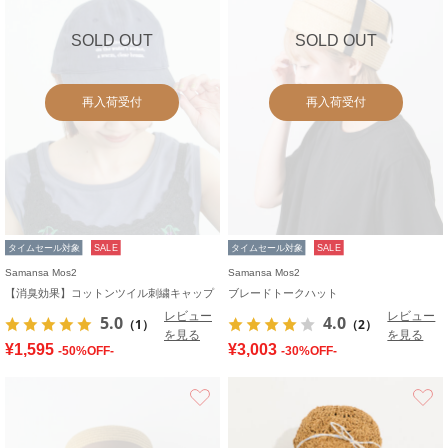
SOLD OUT
SOLD OUT
再入荷受付
再入荷受付
タイムセール対象
SALE
タイムセール対象
SALE
Samansa Mos2
Samansa Mos2
【消臭効果】コットンツイル刺繍キャップ
ブレードトークハット
レビュー
レビュー
5.0
4.0
（1）
（2）
を見る
を見る
¥1,595
¥3,003
-50%OFF-
-30%OFF-
お気に入り