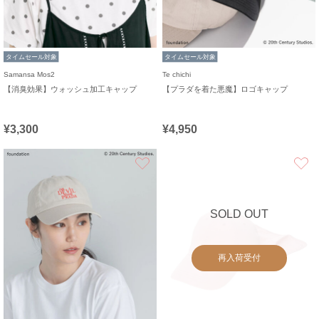
タイムセール対象
タイムセール対象
Samansa Mos2
Te chichi
【消臭効果】ウォッシュ加工キャップ
【プラダを着た悪魔】ロゴキャップ
¥3,300
¥4,950
お気に入り
SOLD OUT
再入荷受付