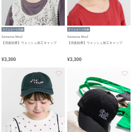
タイムセール対象
タイムセール対象
Samansa Mos2
Samansa Mos2
【消臭効果】ウォッシュ加工キャップ
【消臭効果】ウォッシュ加工キャップ
¥3,300
¥3,300
お気に入り