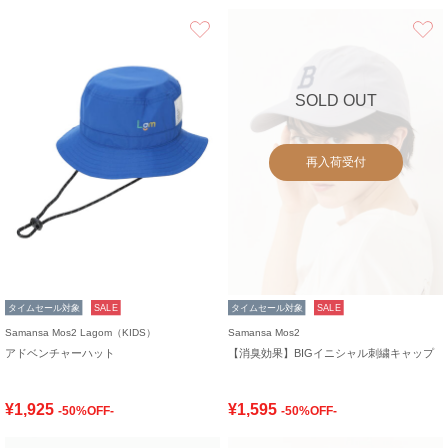
お気に入り
SOLD OUT
再入荷受付
タイムセール対象
SALE
タイムセール対象
SALE
Samansa Mos2 Lagom（KIDS）
Samansa Mos2
アドベンチャーハット
【消臭効果】BIGイニシャル刺繍キャップ
¥1,925
¥1,595
-50%OFF-
-50%OFF-
お気に入り