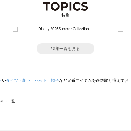
特集
特集一覧を見る
ー
や
タイツ・靴下
、
ハット・帽子
など定番アイテムを多数取り揃えてお
のベルト一覧
モスモス）のベルト一覧
ト一覧