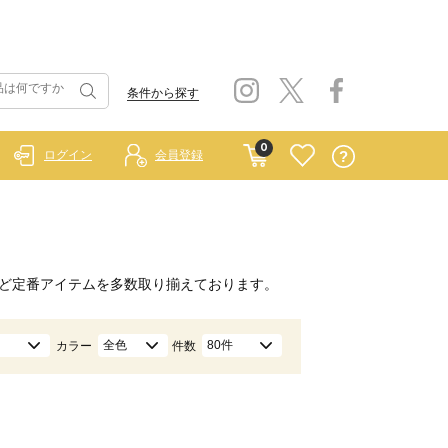
条件から探す
0
ログイン
会員登録
ど定番アイテムを多数取り揃えております。
全色
80件
カラー
件数