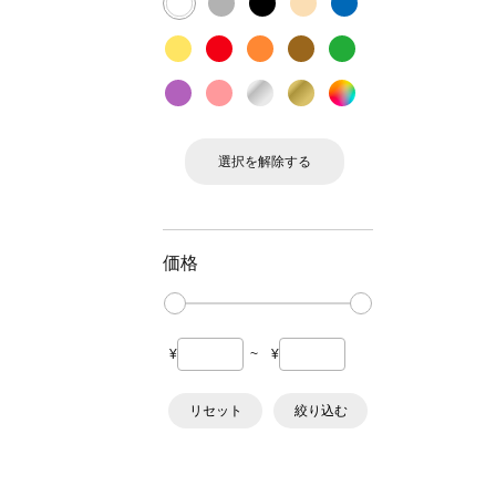
選択を解除する
価格
¥
~
¥
リセット
絞り込む