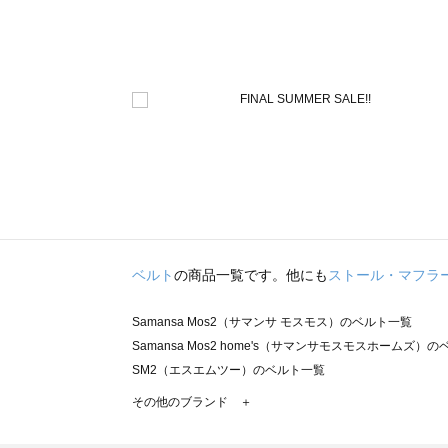
ベルト
の商品一覧です。他にも
ストール・マフラ
Samansa Mos2（サマンサ モスモス）のベルト一覧
Samansa Mos2 home's（サマンサモスモスホームズ）
SM2（エスエムツー）のベルト一覧
TSUHARU by Samansa Mos2（ツハルバイサマンサ
その他のブランド ＋
sm2rhythm（サマンサモスモス リズム）のベルト一覧
Samansa Mos2 blue（サマンサモスモス ブルー）のベル