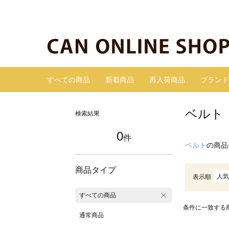
すべての商品
新着商品
再入荷商品
ブランド
ベルト
検索結果
0
件
ベルト
の商品
商品タイプ
人気
表示順
すべての商品
条件に一致する
通常商品