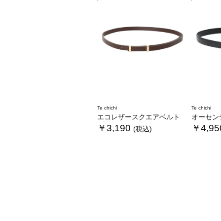
Te chichi
Te chichi
エコレザースクエアベルト
オーセンテ
￥3,190
￥4,95
(税込)