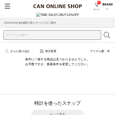
0
BRAND
カート
2026/03/18 ■店舗受け取りサービスのご案内
さらに絞り込む
表示変更
アイテム数：
件
条件に一致する商品は見つかりませんでした。
お手数ですが、検索条件を変更してください。
時計を使ったスナップ
もっと見る