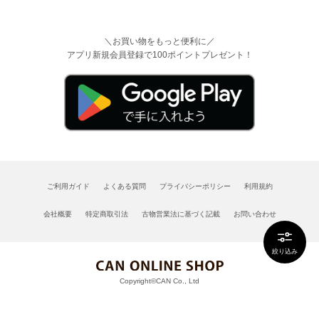
＼お買い物をもっと便利に／
アプリ新規会員登録で100ポイントプレゼント！
ご利用ガイド
よくある質問
プライバシーポリシー
利用規約
会社概要
特定商取引法
古物営業法に基づく記載
お問い合わせ
絞り込み
Copyright©CAN Co., Ltd