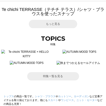
Te chichi TERRASSE（テチチ テラス）/シャツ・ブラ
ウスを使ったスナップ
もっと見る
TOPICS
特集
特集一覧を見る
トップス
の商品一覧です。
シャツ・ブラウス
や
カットソー
、
カーディガン
など定番ア
イテムを取り揃えております。他にも
スカート
や
ワンピース
、
ニット・セーター
など
の商品も充実！