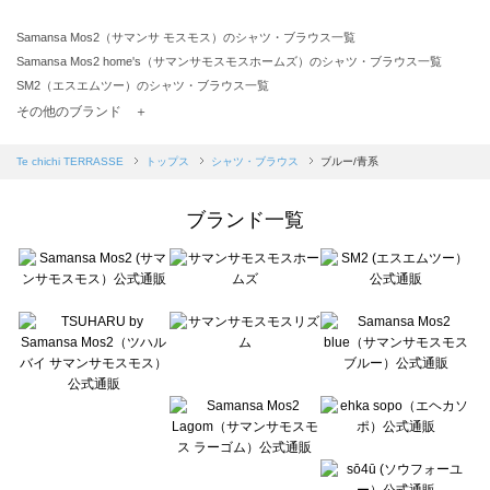
Samansa Mos2（サマンサ モスモス）のシャツ・ブラウス一覧
Samansa Mos2 home's（サマンサモスモスホームズ）のシャツ・ブラウス一覧
SM2（エスエムツー）のシャツ・ブラウス一覧
TSUHARU by Samansa Mos2（ツハルバイサマンサモスモス）のシャツ・ブラウス一覧
その他のブランド ＋
sm2rhythm（サマンサモスモス リズム）のシャツ・ブラウス一覧
Samansa Mos2 blue（サマンサモスモス ブルー）のシャツ・ブラウス一覧
Te chichi TERRASSE
トップス
シャツ・ブラウス
ブルー/青系
Samansa Mos2 Lagom（サマンサモスモス ラーゴム）のシャツ・ブラウス一覧
ehka sopo（エヘカソポ）のシャツ・ブラウス一覧
ブランド一覧
sō4ū（ソウフォーユー）のシャツ・ブラウス一覧
Te chichi（テチチ）のシャツ・ブラウス一覧
Te chichi CLASSIC（テチチ クラシック）のシャツ・ブラウス一覧
Te chichi TERRASSE（テチチ テラス）のシャツ・ブラウス一覧
Lugnoncure（ルノンキュール）のシャツ・ブラウス一覧
BETTY'S BLUE（べティーズブルー）のシャツ・ブラウス一覧
Wpc.（ワールドパーティー）のシャツ・ブラウス一覧