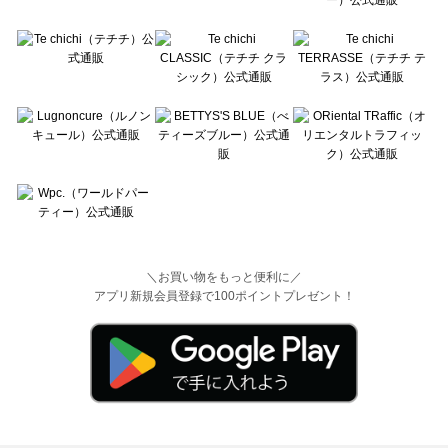
＼お買い物をもっと便利に／
アプリ新規会員登録で100ポイントプレゼント！