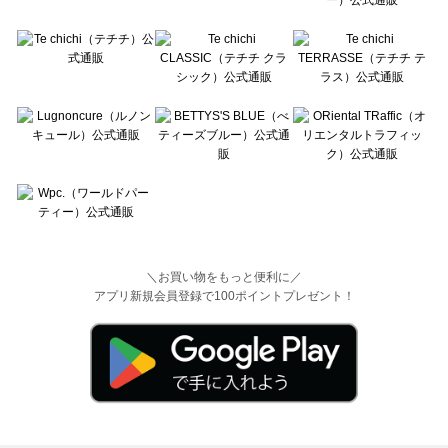
＼お買い物をもっと便利に／
アプリ新規会員登録で100ポイントプレゼント！