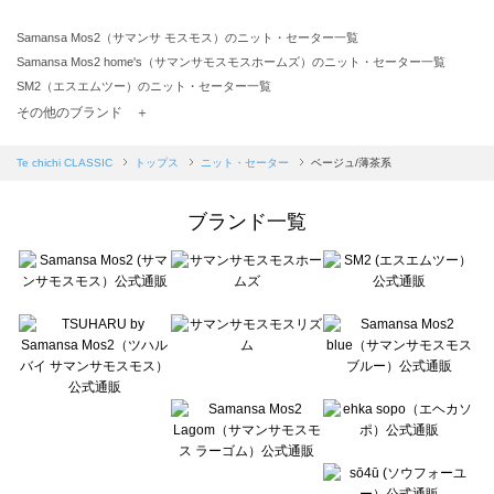
Samansa Mos2（サマンサ モスモス）のニット・セーター一覧
Samansa Mos2 home's（サマンサモスモスホームズ）のニット・セーター一覧
SM2（エスエムツー）のニット・セーター一覧
TSUHARU by Samansa Mos2（ツハルバイサマンサモスモス）のニット・セーター一覧
その他のブランド ＋
sm2rhythm（サマンサモスモス リズム）のニット・セーター一覧
Samansa Mos2 blue（サマンサモスモス ブルー）のニット・セーター一覧
Te chichi CLASSIC
トップス
ニット・セーター
ベージュ/薄茶系
Samansa Mos2 Lagom（サマンサモスモス ラーゴム）のニット・セーター一覧
ehka sopo（エヘカソポ）のニット・セーター一覧
ブランド一覧
sō4ū（ソウフォーユー）のニット・セーター一覧
Te chichi（テチチ）のニット・セーター一覧
Te chichi CLASSIC（テチチ クラシック）のニット・セーター一覧
Te chichi TERRASSE（テチチ テラス）のニット・セーター一覧
Lugnoncure（ルノンキュール）のニット・セーター一覧
BETTY'S BLUE（べティーズブルー）のニット・セーター一覧
Wpc.（ワールドパーティー）のニット・セーター一覧