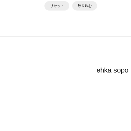
リセット
絞り込む
ehka 