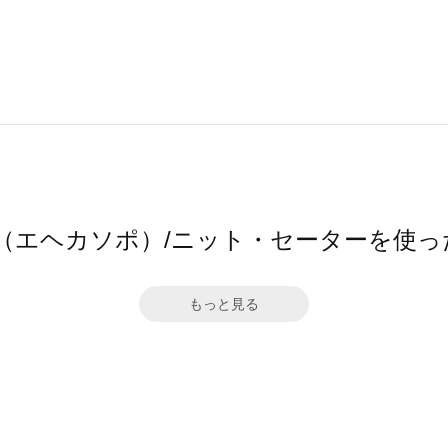
sopo（エヘカソポ）/ニット・セーターを使
もっと見る