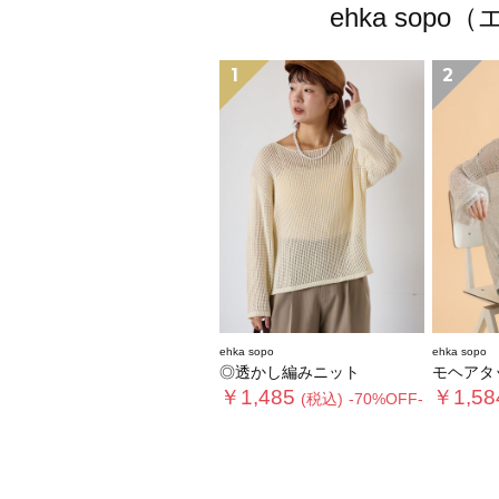
ehka so
1
2
ehka sopo
ehka sopo
◎透かし編みニット
モヘアタ
￥1,485
￥1,58
(税込)
-70%OFF-