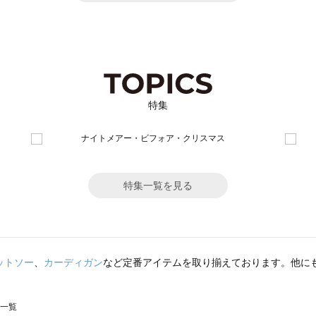
特集
特集一覧を見る
ットソー
、
カーディガン
など定番アイテムを取り揃えております。他に
ー一覧