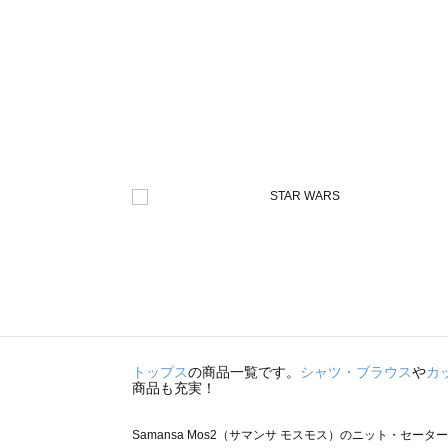
トップス
の商品一覧です。
シャツ・ブラウス
や
カ
商品も充実！
Samansa Mos2（サマンサ モスモス）のニット・セータ