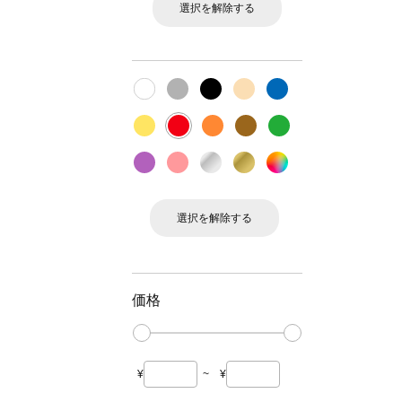
選択を解除する
選択を解除する
価格
¥
~
¥