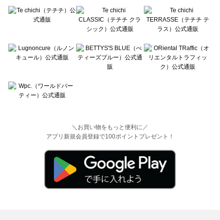
＼お買い物をもっと便利に／
アプリ新規会員登録で100ポイントプレゼント！