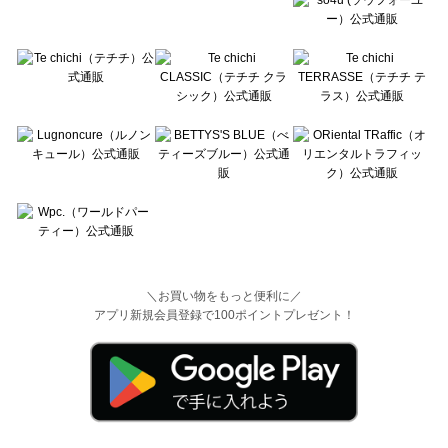
＼お買い物をもっと便利に／
アプリ新規会員登録で100ポイントプレゼント！