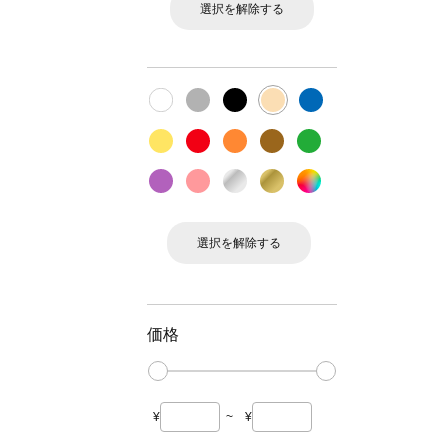
選択を解除する
選択を解除する
価格
¥
~
¥