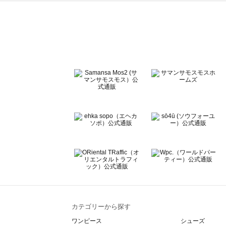
ehka sopo（エヘカソポ）のトップス一覧
sō4ū（ソウフォーユー）のトップス一覧
Te chichi（テチチ）のトップス一覧
Te chichi CLASSIC（テチチ クラシック）のトップス一覧
Te chichi TERRASSE（テチチ テラス）のトップス一覧
Lugnoncure（ルノンキュール）のトップス一覧
BETTY'S BLUE（べティーズブルー）のトップス一覧
Wpc.（ワールドパーティー）のトップス一覧
カテゴリーから探す
ワンピース
シューズ