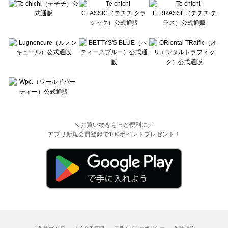
＼お買い物をもっと便利に／
アプリ新規会員登録で100ポイントプレゼント！