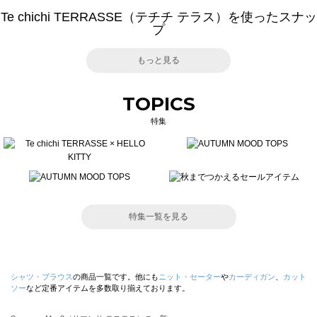
Te chichi TERRASSE（テチチ テラス）を使ったスナッ
プ
もっと見る
TOPICS
特集
特集一覧を見る
シャツ・ブラウス
の商品一覧です。他にも
ニット・セーター
や
カーディガン
、
カット
ソー
など定番アイテムを多数取り揃えております。