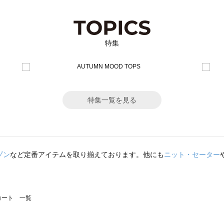
特集
特集一覧を見る
ゾン
など定番アイテムを取り揃えております。他にも
ニット・セーター
のコート 一覧
モスモス）のコート 一覧