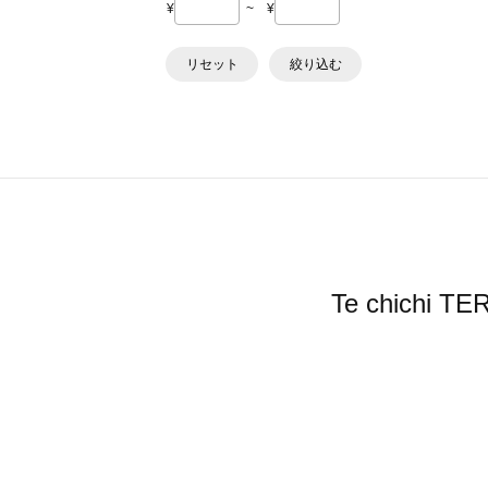
¥
~
¥
リセット
絞り込む
Te chic