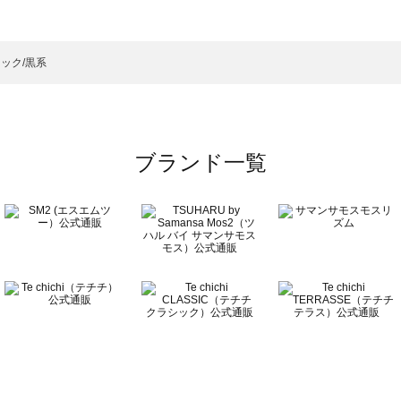
ート 一覧
のコート 一覧
ック/黒系
ブランド一覧