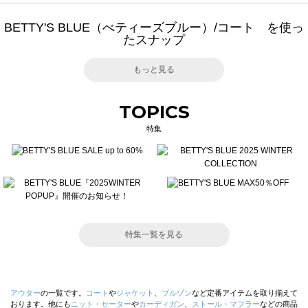
BETTY'S BLUE（べティーズブルー）/コート を使っ
たスナップ
もっと見る
TOPICS
特集
特集一覧を見る
アウター
の一覧です。
コート
や
ジャケット
、
ブルゾン
など定番アイテムを取り揃えて
おります。他にも
ニット・セーター
や
カーディガン
、
ストール・マフラー
などの商品