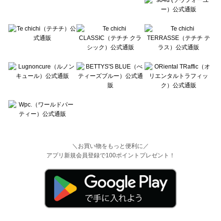
＼お買い物をもっと便利に／
アプリ新規会員登録で100ポイントプレゼント！