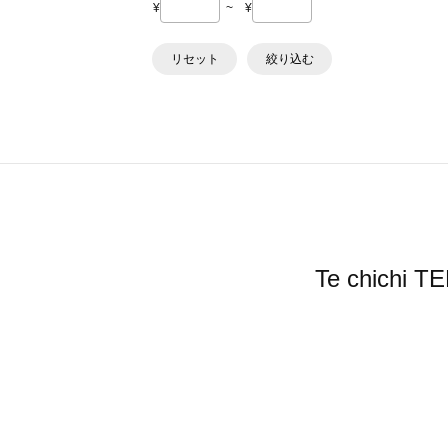
¥
~
¥
リセット
絞り込む
Te chic