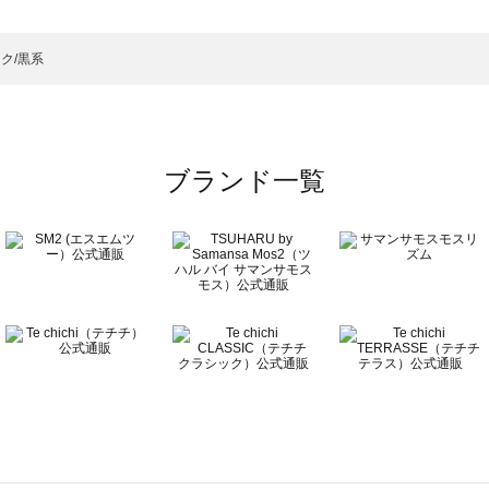
ツ一覧
のパンツ一覧
ク/黒系
ブランド一覧