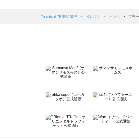
sm2rhythm（サマンサモスモス リズム）のパンツ一覧
Samansa Mos2 blue（サマンサモスモス ブルー）のパン
Samansa Mos2 Lagom（サマンサモスモス ラーゴム）
Te chichi TERRASSE
ボトムス
パンツ
ブラッ
ehka sopo（エヘカソポ）のパンツ一覧
sō4ū（ソウフォーユー）のパンツ一覧
Te chichi（テチチ）のパンツ一覧
Te chichi CLASSIC（テチチ クラシック）のパンツ一覧
Te chichi TERRASSE（テチチ テラス）のパンツ一覧
Lugnoncure（ルノンキュール）のパンツ一覧
BETTY'S BLUE（べティーズブルー）のパンツ一覧
Wpc.（ワールドパーティー）のパンツ一覧