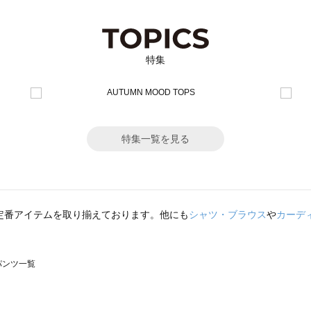
特集
特集一覧を見る
定番アイテムを取り揃えております。他にも
シャツ・ブラウス
や
カーデ
のパンツ一覧
モスモス）のパンツ一覧