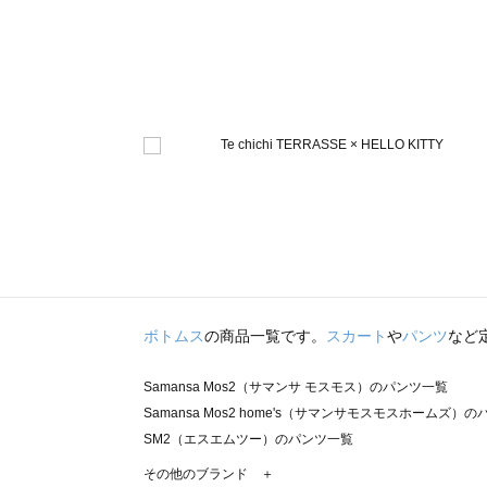
ボトムス
の商品一覧です。
スカート
や
パンツ
など
Samansa Mos2（サマンサ モスモス）のパンツ一覧
Samansa Mos2 home's（サマンサモスモスホームズ）
SM2（エスエムツー）のパンツ一覧
TSUHARU by Samansa Mos2（ツハルバイサマンサ
その他のブランド ＋