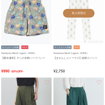
再入荷受付
タイムセール対象
SALE
タイムセール対象
NEW
Samansa Mos2 Lagom（KIDS）
Samansa Mos2 Lagom（KIDS）
【吸水速乾】ヤシの木柄ハーフパンツ
【きかんしゃトーマス】総柄スパッツ
¥990
¥2,750
-50%OFF-
お気に入り