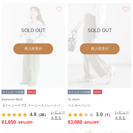
お気に入り
SOLD OUT
SOLD OUT
再入荷受付
再入荷受付
タイムセール対象
SALE
タイムセール対象
SALE
Samansa Mos2
Te chichi
【イージーケア】イージーストレートパンツ
ベイカーパンツ
レビュー
レビュー
4.8
3.0
（26）
（1）
を見る
を見る
¥1,650
¥3,080
-69%OFF-
-60%OFF-