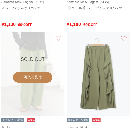
Samansa Mos2 Lagom（KIDS）
Samansa Mos2 Lagom（KIDS）
☆ハーフ丈ひんやりパンツ
【140・150】ハーフ丈ひんやりパンツ
¥1,100
¥1,100
-60%OFF-
-60%OFF-
お気に入り
SOLD OUT
再入荷受付
タイムセール対象
SALE
タイムセール対象
SALE
Te chichi
Samansa Mos2