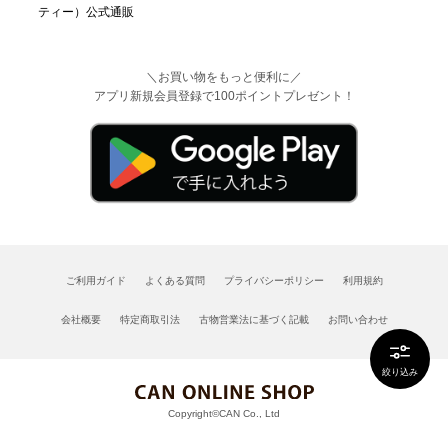
＼お買い物をもっと便利に／
アプリ新規会員登録で100ポイントプレゼント！
ご利用ガイド
よくある質問
プライバシーポリシー
利用規約
会社概要
特定商取引法
古物営業法に基づく記載
お問い合わせ
絞り込み
Copyright©CAN Co., Ltd