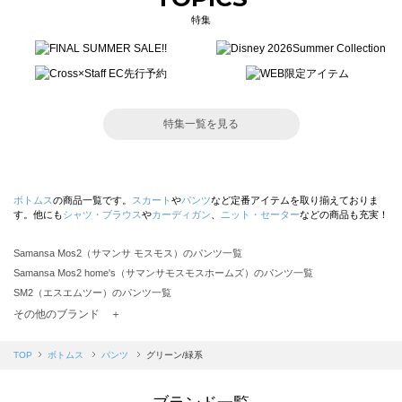
特集
特集一覧を見る
ボトムス
の商品一覧です。
スカート
や
パンツ
など定番アイテムを取り揃えておりま
す。他にも
シャツ・ブラウス
や
カーディガン
、
ニット・セーター
などの商品も充実！
Samansa Mos2（サマンサ モスモス）のパンツ一覧
Samansa Mos2 home's（サマンサモスモスホームズ）のパンツ一覧
SM2（エスエムツー）のパンツ一覧
TSUHARU by Samansa Mos2（ツハルバイサマンサモスモス）のパンツ一覧
その他のブランド ＋
sm2rhythm（サマンサモスモス リズム）のパンツ一覧
Samansa Mos2 blue（サマンサモスモス ブルー）のパンツ一覧
TOP
ボトムス
パンツ
グリーン/緑系
Samansa Mos2 Lagom（サマンサモスモス ラーゴム）のパンツ一覧
ehka sopo（エヘカソポ）のパンツ一覧