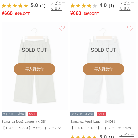
レビュー
レビュー
5.0
4.0
（1）
（1）
を見る
を見る
¥660
¥660
-60%OFF-
-60%OFF-
お気に入り
SOLD OUT
SOLD OUT
再入荷受付
再入荷受付
タイムセール対象
SALE
タイムセール対象
SALE
Samansa Mos2 Lagom（KIDS）
Samansa Mos2 Lagom（KIDS）
【１４０・１５０】7分丈ストレッチツイルパンツ
【１４０・１５０】ストレッチツイルカプリパンツ
レビュー
5.0
（1）