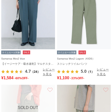
タイムセール対象
SALE
タイムセール対象
SALE
Samansa Mos2 blue
Samansa Mos2 Lagom（KIDS）
【イージーケア・吸水速乾】マルチスタイルタックストレートパンツ
ストレッチツイルパンツ
レビュー
レビュー
4.7
5.0
（24）
（1）
を見る
を見る
¥1,584
¥1,100
-60%OFF-
-33%OFF-
お気に入り
SOLD OUT