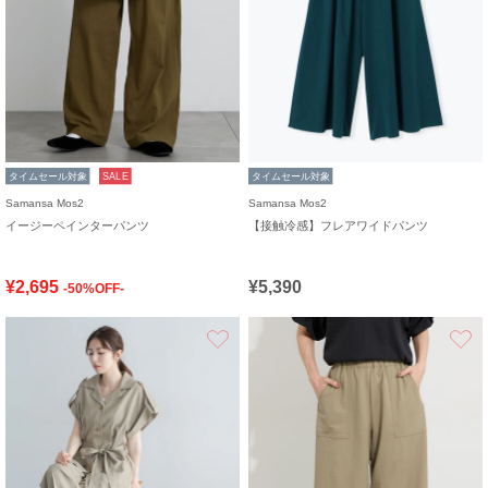
タイムセール対象
SALE
タイムセール対象
Samansa Mos2
Samansa Mos2
イージーペインターパンツ
【接触冷感】フレアワイドパンツ
¥2,695
¥5,390
-50%OFF-
お気に入り