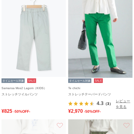
タイムセール対象
SALE
タイムセール対象
SALE
Samansa Mos2 Lagom（KIDS）
Te chichi
ストレッチツイルパンツ
ストレッチテーパードパンツ
レビュー
4.3
（3）
を見る
¥825
¥2,970
-50%OFF-
-50%OFF-
お気に入り