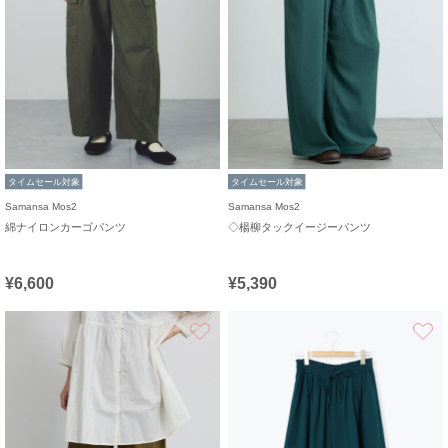
タイムセール対象
タイムセール対象
Samansa Mos2
Samansa Mos2
綿ナイロンカーゴパンツ
◇楊柳タックイージーパンツ
¥6,600
¥5,390
お気に入り