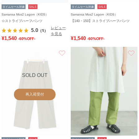
タイムセール対象
SALE
タイムセール対象
SALE
Samansa Mos2 Lagom（KIDS）
Samansa Mos2 Lagom（KIDS）
☆ストライプハーフパンツ
【140・150】ストライプハーフパンツ
レビュー
5.0
（1）
を見る
¥1,540
¥1,540
-60%OFF-
-60%OFF-
お気に入り
SOLD OUT
再入荷受付