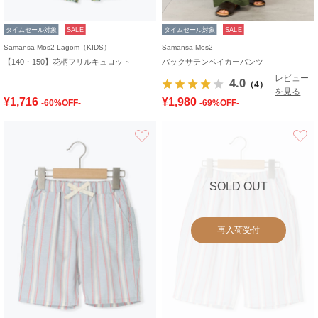
タイムセール対象
SALE
タイムセール対象
SALE
Samansa Mos2 Lagom（KIDS）
Samansa Mos2
【140・150】花柄フリルキュロット
バックサテンベイカーパンツ
レビュー
4.0
（4）
を見る
¥1,716
¥1,980
-60%OFF-
-69%OFF-
お気に入り
SOLD OUT
再入荷受付