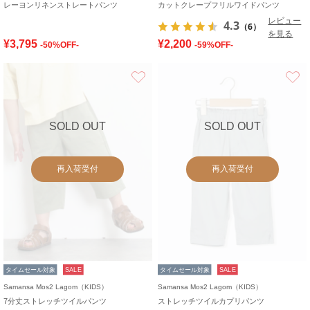
レーヨンリネンストレートパンツ
カットクレープフリルワイドパンツ
レビュー
4.3
（6）
を見る
¥3,795
¥2,200
-50%OFF-
-59%OFF-
お気に入り
SOLD OUT
SOLD OUT
再入荷受付
再入荷受付
タイムセール対象
SALE
タイムセール対象
SALE
Samansa Mos2 Lagom（KIDS）
Samansa Mos2 Lagom（KIDS）
7分丈ストレッチツイルパンツ
ストレッチツイルカプリパンツ