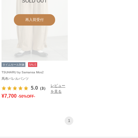
SOLD OUT
再入荷受付
タイムセール対象
SALE
TSUHARU by Samansa Mos2
馬布バレルパンツ
レビュー
5.0
（3）
を見る
¥7,700
-50%OFF-
1