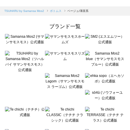
sm2rhythm（サマンサモスモス リズム）のボトムス一覧
Samansa Mos2 blue（サマンサモスモス ブルー）のボトムス一覧
TSUHARU by Samansa Mos2
ボトムス
ベージュ/薄茶系
Samansa Mos2 Lagom（サマンサモスモス ラーゴム）のボトムス一覧
ehka sopo（エヘカソポ）のボトムス一覧
ブランド一覧
sō4ū（ソウフォーユー）のボトムス一覧
Te chichi（テチチ）のボトムス一覧
Te chichi CLASSIC（テチチ クラシック）のボトムス一覧
Te chichi TERRASSE（テチチ テラス）のボトムス一覧
Lugnoncure（ルノンキュール）のボトムス一覧
BETTY'S BLUE（べティーズブルー）のボトムス一覧
Wpc.（ワールドパーティー）のボトムス一覧