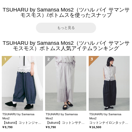
TSUHARU by Samansa Mos2（ツハル バイ サマンサ
モスモス）/ボトムスを使ったスナップ
もっと見る
TSUHARU by Samansa Mos2（ツハル バイ サマンサ
モスモス）ボトムス人気アイテムランキング
1
2
3
TSUHARU by Samansa
TSUHARU by Samansa
TSUHARU by Samansa
Mos2
Mos2
Mos2
【tukuroi】コットンジャカード製品染め裾フリルパンツ《WEB限定》
【tukuroi】コットンサテンバテンレースパンツ
コットンナイロンタックパンツ
￥9,790
￥9,790
￥16,500