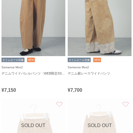
タイムセール対象
NEW
タイムセール対象
NEW
Samansa Mos2
Samansa Mos2
デニムワイドバレルパンツ〈WEB限定SS・XLサイズ〉
デニム裾レースワイドパンツ
¥7,150
¥7,700
お気に入り
SOLD OUT
SOLD OUT