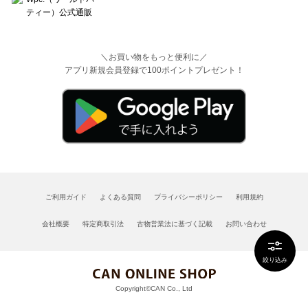
＼お買い物をもっと便利に／
アプリ新規会員登録で100ポイントプレゼント！
ご利用ガイド
よくある質問
プライバシーポリシー
利用規約
会社概要
特定商取引法
古物営業法に基づく記載
お問い合わせ
絞り込み
Copyright©CAN Co., Ltd