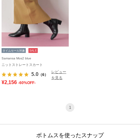
タイムセール対象
SALE
Samansa Mos2 blue
ニットストレートスカート
レビュー
5.0
（6）
を見る
¥2,156
-60%OFF-
1
ボトムスを使ったスナップ