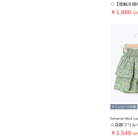
￥1,980
-5
タイムセール対象
Samansa Mos2 L
☆花柄フリル
￥1,540
-6