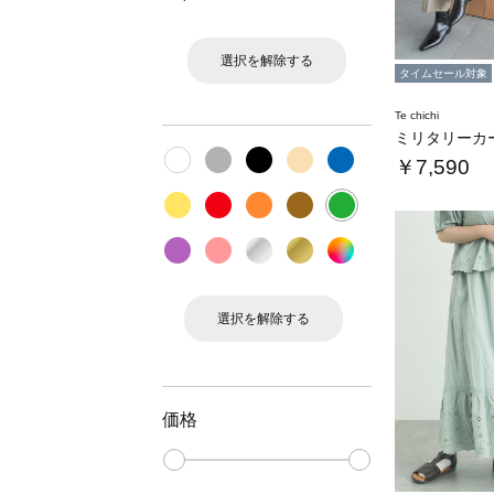
選択を解除する
タイムセール対象
Te chichi
￥7,590
選択を解除する
価格