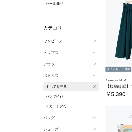
セール商品
カテゴリ
ワンピース
トップス
アウター
タイムセール対象
ボトムス
Samansa Mos2
すべてを見る
￥5,390
パンツ(49)
スカート(22)
バッグ
シューズ