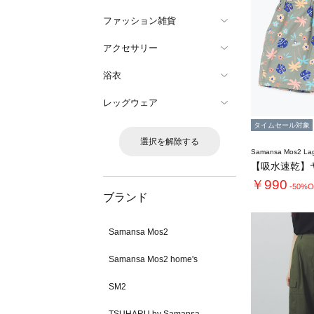
ファッション雑貨
アクセサリー
浴衣
レッグウェア
タイムセール対象
選択を解除する
Samansa Mos2 L
￥990
-50%O
ブランド
Samansa Mos2
Samansa Mos2 home's
SM2