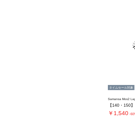
タイムセール対象
Samansa Mos2 L
￥1,540
-6