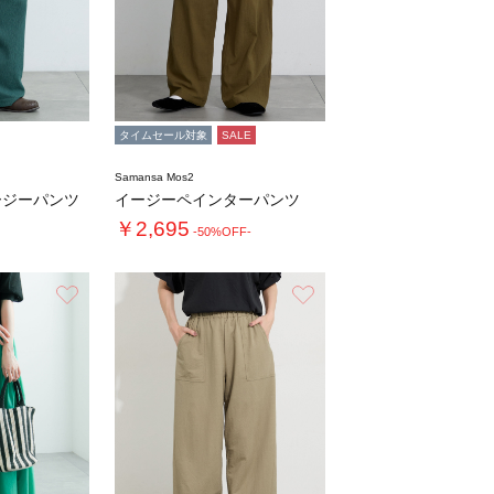
タイムセール対象
SALE
Samansa Mos2
ージーパンツ
イージーペインターパンツ
￥2,695
-50%OFF-
お気に入り
お気に入り