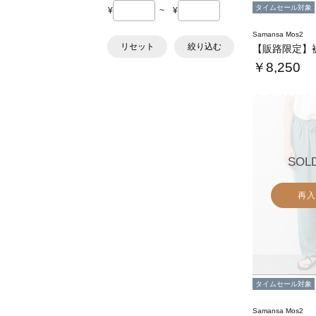
タイムセール対象
¥
~
¥
Samansa Mos2
リセット
絞り込む
￥8,250
SOL
再入
タイムセール対象
Samansa Mos2