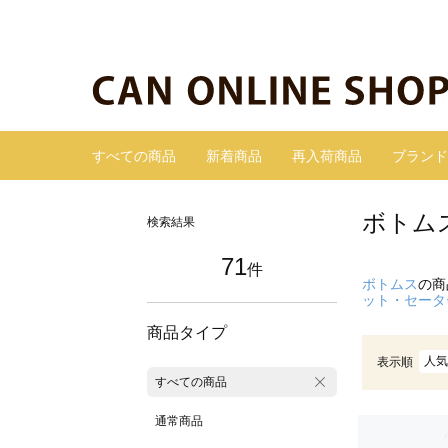
すべての商品
新着商品
再入荷商品
ブランド
ボトム
検索結果
71
件
ボトムス
の商
ット・セータ
商品タイプ
人気
表示順
すべての商品
通常商品