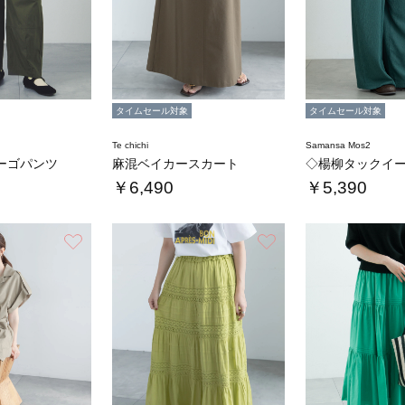
タイムセール対象
タイムセール対象
Te chichi
Samansa Mos2
ーゴパンツ
麻混ベイカースカート
◇楊柳タックイ
￥6,490
￥5,390
お気に入り
お気に入り