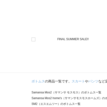
ボトムス
の商品一覧です。
スカート
や
パンツ
など
Samansa Mos2（サマンサ モスモス）のボトムス一覧
Samansa Mos2 home's（サマンサモスモスホームズ）
SM2（エスエムツー）のボトムス一覧