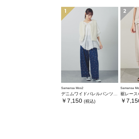
1
2
Samansa Mos2
Samansa Mo
デニムワイドバレルパンツ〈WEB限定SS・XLサイズ〉
裾レース×ピンタッ
￥7,150
￥7,15
(税込)