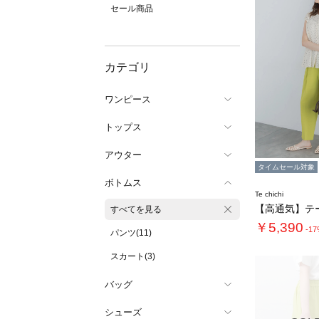
セール商品
カテゴリ
ワンピース
トップス
アウター
タイムセール対象
ボトムス
Te chichi
すべてを見る
￥5,390
-1
パンツ(11)
スカート(3)
バッグ
シューズ