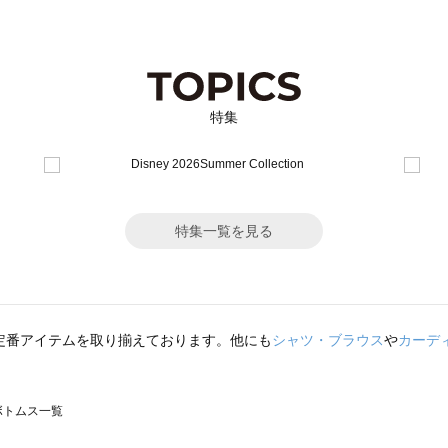
特集
特集一覧を見る
定番アイテムを取り揃えております。他にも
シャツ・ブラウス
や
カーデ
のボトムス一覧