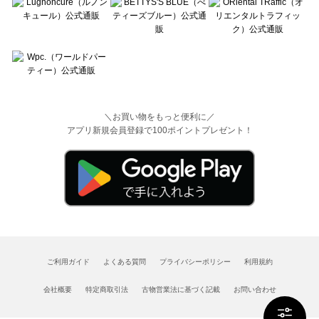
＼お買い物をもっと便利に／
アプリ新規会員登録で100ポイントプレゼント！
ご利用ガイド
よくある質問
プライバシーポリシー
利用規約
会社概要
特定商取引法
古物営業法に基づく記載
お問い合わせ