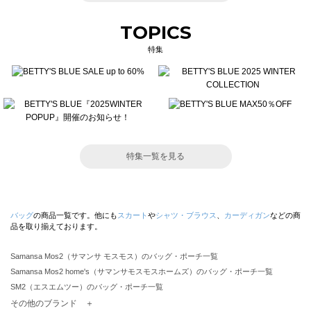
TOPICS
特集
特集一覧を見る
バッグ
の商品一覧です。他にも
スカート
や
シャツ・ブラウス
、
カーディガン
などの商
品を取り揃えております。
Samansa Mos2（サマンサ モスモス）のバッグ・ポーチ一覧
Samansa Mos2 home's（サマンサモスモスホームズ）のバッグ・ポーチ一覧
SM2（エスエムツー）のバッグ・ポーチ一覧
TSUHARU by Samansa Mos2（ツハルバイサマンサモスモス）のバッグ・ポーチ一覧
その他のブランド ＋