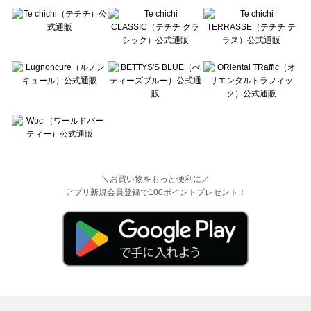
＼お買い物をもっと便利に／
アプリ新規会員登録で100ポイントプレゼント！