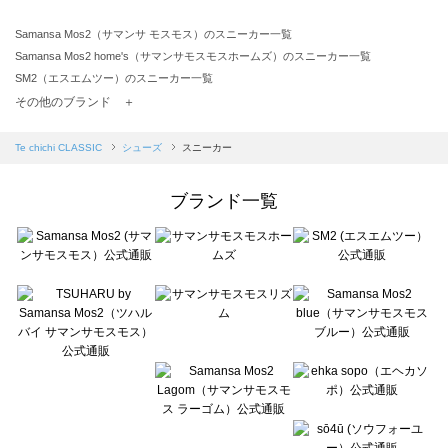
Samansa Mos2（サマンサ モスモス）のスニーカー一覧
Samansa Mos2 home's（サマンサモスモスホームズ）のスニーカー一覧
SM2（エスエムツー）のスニーカー一覧
TSUHARU by Samansa Mos2（ツハルバイサマンサモスモス）のスニーカー一覧
その他のブランド ＋
sm2rhythm（サマンサモスモス リズム）のスニーカー一覧
Samansa Mos2 blue（サマンサモスモス ブルー）のスニーカー一覧
Te chichi CLASSIC
シューズ
スニーカー
Samansa Mos2 Lagom（サマンサモスモス ラーゴム）のスニーカー一覧
ehka sopo（エヘカソポ）のスニーカー一覧
ブランド一覧
sō4ū（ソウフォーユー）のスニーカー一覧
Te chichi（テチチ）のスニーカー一覧
Te chichi CLASSIC（テチチ クラシック）のスニーカー一覧
Te chichi TERRASSE（テチチ テラス）のスニーカー一覧
Lugnoncure（ルノンキュール）のスニーカー一覧
BETTY'S BLUE（べティーズブルー）のスニーカー一覧
Wpc.（ワールドパーティー）のスニーカー一覧