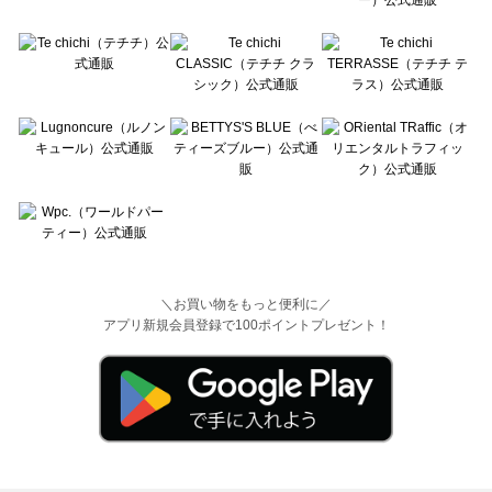
＼お買い物をもっと便利に／
アプリ新規会員登録で100ポイントプレゼント！