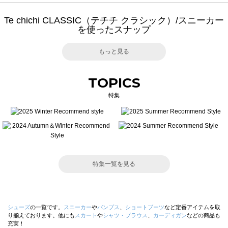
Te chichi CLASSIC（テチチ クラシック）/スニーカー
を使ったスナップ
もっと見る
TOPICS
特集
特集一覧を見る
シューズ
の一覧です。
スニーカー
や
パンプス
、
ショートブーツ
など定番アイテムを取
り揃えております。他にも
スカート
や
シャツ・ブラウス
、
カーディガン
などの商品も
充実！