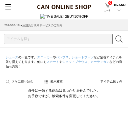
0
BRAND
カート
2026/03/18 ■店舗受け取りサービスのご案内
シューズ
の一覧です。
スニーカー
や
パンプス
、
ショートブーツ
など定番アイテムを
取り揃えております。他にも
スカート
や
シャツ・ブラウス
、
カーディガン
などの商
品も充実！
さらに絞り込む
表示変更
アイテム数：
件
条件に一致する商品は見つかりませんでした。
お手数ですが、検索条件を変更してください。