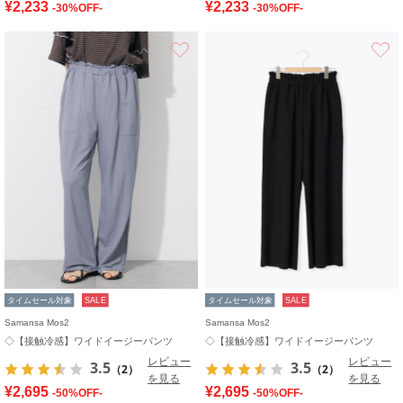
¥2,233
¥2,233
-30%OFF-
-30%OFF-
お気に入り
タイムセール対象
SALE
タイムセール対象
SALE
Samansa Mos2
Samansa Mos2
◇【接触冷感】ワイドイージーパンツ
◇【接触冷感】ワイドイージーパンツ
レビュー
レビュー
3.5
3.5
（2）
（2）
を見る
を見る
¥2,695
¥2,695
-50%OFF-
-50%OFF-