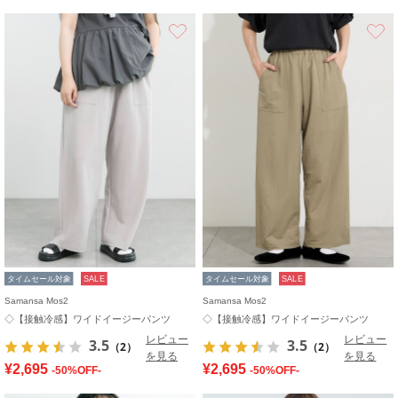
お気に入り
タイムセール対象
SALE
タイムセール対象
SALE
Samansa Mos2
Samansa Mos2
◇【接触冷感】ワイドイージーパンツ
◇【接触冷感】ワイドイージーパンツ
レビュー
レビュー
3.5
3.5
（2）
（2）
を見る
を見る
¥2,695
¥2,695
-50%OFF-
-50%OFF-