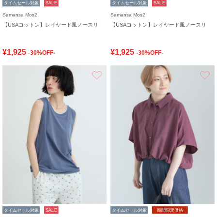
タイムセール対象
SALE
タイムセール対象
SALE
Samansa Mos2
Samansa Mos2
【USAコットン】レイヤード風ノースリ
【USAコットン】レイヤード風ノースリ
¥1,925
¥1,925
-30%OFF-
-30%OFF-
お気に入り
タイムセール対象
SALE
タイムセール対象
期間限定価格