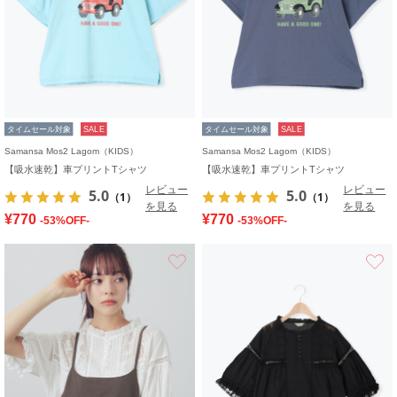
タイムセール対象
SALE
タイムセール対象
SALE
Samansa Mos2 Lagom（KIDS）
Samansa Mos2 Lagom（KIDS）
【吸水速乾】車プリントTシャツ
【吸水速乾】車プリントTシャツ
レビュー
レビュー
5.0
5.0
（1）
（1）
を見る
を見る
¥770
¥770
-53%OFF-
-53%OFF-
お気に入り