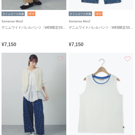
タイムセール対象
NEW
タイムセール対象
NEW
Samansa Mos2
Samansa Mos2
デニムワイドバレルパンツ〈WEB限定SS・XLサイズ〉
デニムワイドバレルパンツ〈WEB限定SS・XLサイズ〉
¥7,150
¥7,150
お気に入り