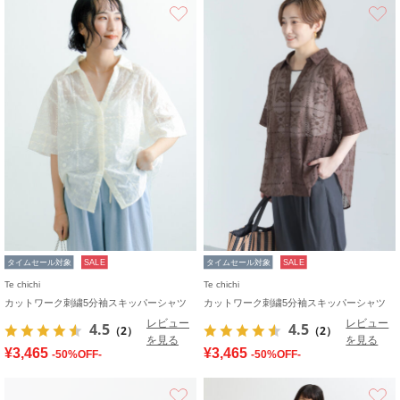
お気に入り
タイムセール対象
SALE
タイムセール対象
SALE
Te chichi
Te chichi
カットワーク刺繍5分袖スキッパーシャツ
カットワーク刺繍5分袖スキッパーシャツ
レビュー
レビュー
4.5
4.5
（2）
（2）
を見る
を見る
¥3,465
¥3,465
-50%OFF-
-50%OFF-
お気に入り