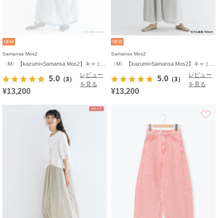
NEW
NEW
Samansa Mos2
Samansa Mos2
〈M〉【kazumi×Samansa Mos2】キャミワンピース《WEB限定カラーあり》
〈M〉【kazumi×Samansa Mos2】キャミワンピース《WEB限定カラーあり》
レビュー
レビュー
5.0
5.0
（3）
（3）
を見る
を見る
¥13,200
¥13,200