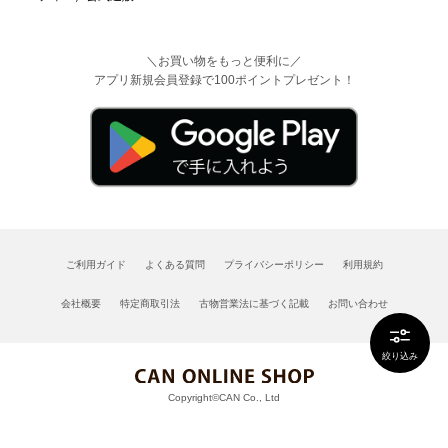
＼お買い物をもっと便利に／
アプリ新規会員登録で100ポイントプレゼント！
ご利用ガイド
よくある質問
プライバシーポリシー
利用規約
会社概要
特定商取引法
古物営業法に基づく記載
お問い合わせ
絞り込み
Copyright©CAN Co., Ltd