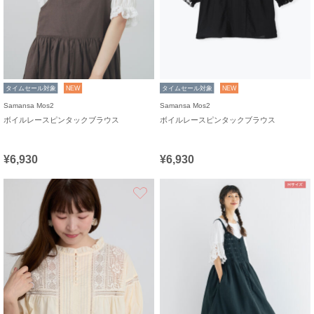
タイムセール対象
NEW
タイムセール対象
NEW
Samansa Mos2
Samansa Mos2
ボイルレースピンタックブラウス
ボイルレースピンタックブラウス
¥6,930
¥6,930
お気に入り