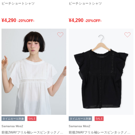
ピーチショートシャツ
ピーチショートシャツ
¥4,290
¥4,290
-20%OFF-
-20%OFF-
お気に入り
タイムセール対象
SALE
タイムセール対象
SALE
Samansa Mos2
Samansa Mos2
前後2WAYフリル袖レースピンタックノースリブラウス
前後2WAYフリル袖レースピンタックノースリブラウス