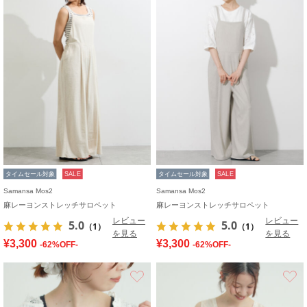
タイムセール対象
SALE
タイムセール対象
SALE
Samansa Mos2
Samansa Mos2
麻レーヨンストレッチサロペット
麻レーヨンストレッチサロペット
レビュー
レビュー
5.0
5.0
（1）
（1）
を見る
を見る
¥3,300
¥3,300
-62%OFF-
-62%OFF-
お気に入り