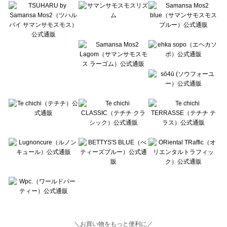
Lugnoncure（ルノンキュール）の雑貨一覧
BETTY'S BLUE（べティーズブルー）の雑貨一覧
Wpc.（ワールドパーティー）の雑貨一覧
＼お買い物をもっと便利に／