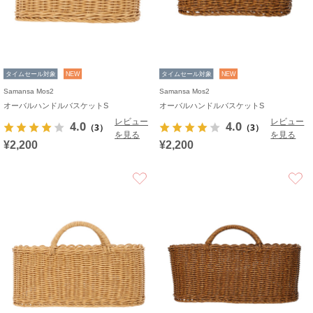
タイムセール対象
NEW
タイムセール対象
NEW
Samansa Mos2
Samansa Mos2
オーバルハンドルバスケットS
オーバルハンドルバスケットS
レビュー
レビュー
4.0
4.0
（3）
（3）
を見る
を見る
¥2,200
¥2,200
お気に入り