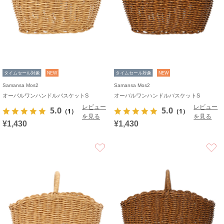
タイムセール対象
NEW
タイムセール対象
NEW
Samansa Mos2
Samansa Mos2
オーバルワンハンドルバスケットS
オーバルワンハンドルバスケットS
レビュー
レビュー
5.0
5.0
（1）
（1）
を見る
を見る
¥1,430
¥1,430
お気に入り