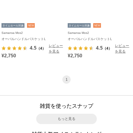
タイムセール対象
NEW
タイムセール対象
NEW
Samansa Mos2
Samansa Mos2
オーバルハンドルバスケットL
オーバルハンドルバスケットL
レビュー
レビュー
4.5
4.5
（4）
（4）
を見る
を見る
¥2,750
¥2,750
1
雑貨を使ったスナップ
もっと見る