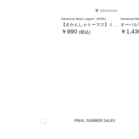
Samansa Mos2 Lagom（KIDS）
Samansa Mo
【きかんしゃトーマス】ミニタオル
オーバルワ
￥990
￥1,43
(税込)