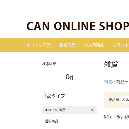
すべての商品
新着商品
再入荷商品
ブランド
雑貨
検索結果
0
件
雑貨
の商品一
商品タイプ
人気
表示順
すべての商品
条件に一致する
通常商品