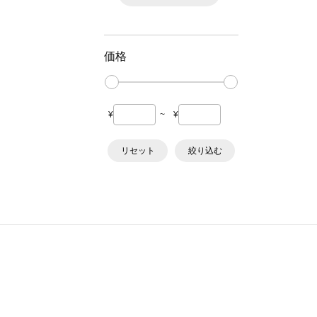
価格
¥
~
¥
リセット
絞り込む