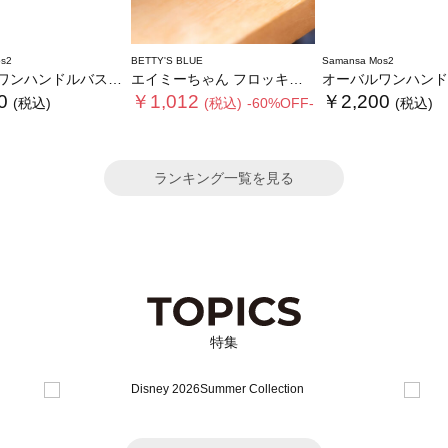
s2
BETTY'S BLUE
Samansa Mos2
ンハンドルバスケットS
エイミーちゃん フロッキーチャーム
オーバルワンハンドルバス
0
￥1,012
￥2,200
(税込)
(税込)
-60%OFF-
(税込)
ランキング一覧を見る
特集