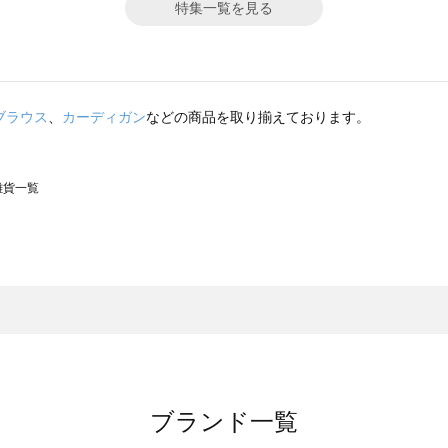
特集一覧を見る
ブラウス
、
カーディガン
などの商品を取り揃えております。
の雑貨一覧
モスモス）の雑貨一覧
一覧
の雑貨一覧
ブランド一覧