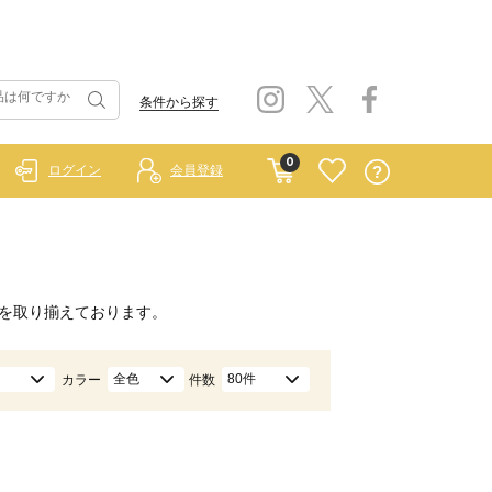
条件から探す
0
ログイン
会員登録
を取り揃えております。
全色
80件
カラー
件数