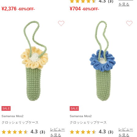
4.3
（3）
を見る
¥2,376
¥704
-60%OFF-
-60%OFF-
お気に入り
SALE
SALE
Samansa Mos2
Samansa Mos2
クロッシェリップケース
クロッシェリップケース
レビュー
レビュー
4.3
4.3
（3）
（3）
を見る
を見る