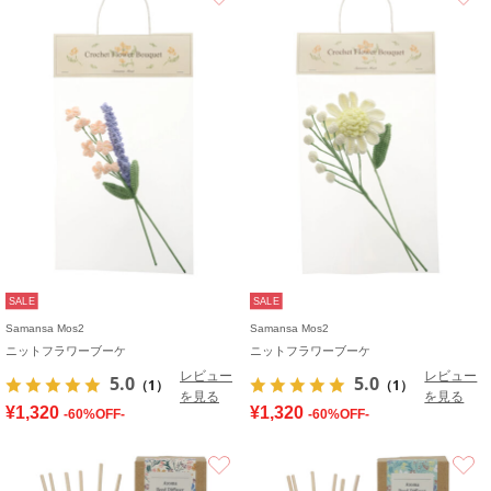
SALE
SALE
Samansa Mos2
Samansa Mos2
ニットフラワーブーケ
ニットフラワーブーケ
レビュー
レビュー
5.0
5.0
（1）
（1）
を見る
を見る
¥1,320
¥1,320
-60%OFF-
-60%OFF-
お気に入り