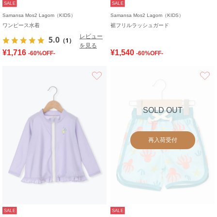
SALE
SALE
Samansa Mos2 Lagom（KIDS）
Samansa Mos2 Lagom（KIDS）
ワンピース水着
裾フリルラッシュガード
レビュー
5.0
（1）
を見る
¥1,716
¥1,540
-60%OFF-
-60%OFF-
お気に入り
SOLD OUT
再入荷受付
SALE
SALE