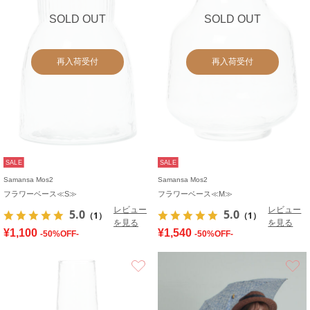
SOLD OUT
SOLD OUT
再入荷受付
再入荷受付
SALE
SALE
Samansa Mos2
Samansa Mos2
フラワーベース≪S≫
フラワーベース≪M≫
レビュー
レビュー
5.0
5.0
（1）
（1）
を見る
を見る
¥1,100
¥1,540
-50%OFF-
-50%OFF-
お気に入り