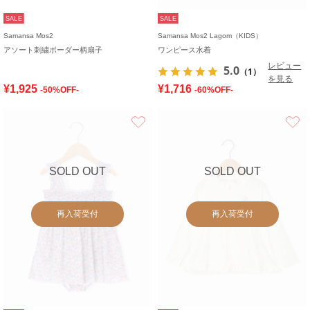
SALE
SALE
Samansa Mos2
Samansa Mos2 Lagom（KIDS）
アソート刺繍ボーダー柄扇子
ワンピース水着
レビュー
5.0
（1）
を見る
¥1,925
¥1,716
-50%OFF-
-60%OFF-
お気に入り
SOLD OUT
SOLD OUT
再入荷受付
再入荷受付