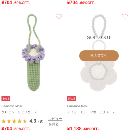
¥704
¥704
-60%OFF-
-60%OFF-
お気に入り
SOLD OUT
再入荷受付
SALE
SALE
Samansa Mos2
Samansa Mos2
クロッシェリップケース
デイジーモチーフポーチチャーム
レビュー
4.3
（3）
を見る
¥704
¥1,188
-60%OFF-
-60%OFF-