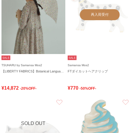
再入荷受付
SALE
SALE
TSUHARU by Samansa Mos2
Samansa Mos2
【LIBERTY FABRICS】Botanical Language柄日傘
FTダイカットヘアクリップ
¥14,872
¥770
-20%OFF-
-50%OFF-
お気に入り
SOLD OUT