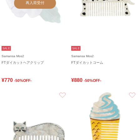
再入荷受付
SALE
SALE
Samansa Mos2
Samansa Mos2
FTダイカットヘアクリップ
FTダイカットコーム
¥770
¥880
-50%OFF-
-50%OFF-
お気に入り