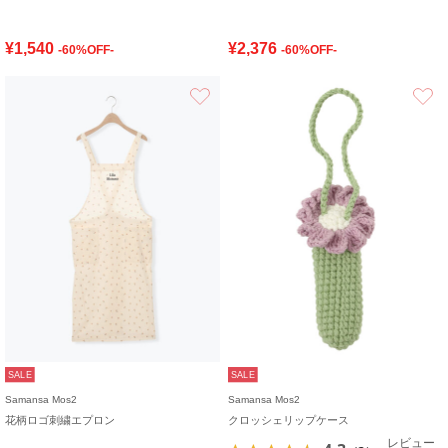
¥1,540
¥2,376
-60%OFF-
-60%OFF-
お気に入り
SALE
SALE
Samansa Mos2
Samansa Mos2
花柄ロゴ刺繍エプロン
クロッシェリップケース
レビュー