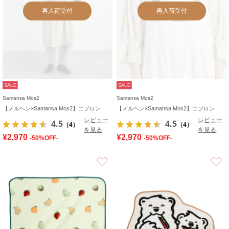
再入荷受付
再入荷受付
SALE
SALE
Samansa Mos2
Samansa Mos2
【メルヘン×Samansa Mos2】エプロン
【メルヘン×Samansa Mos2】エプロン
レビュー
レビュー
4.5
4.5
（4）
（4）
を見る
を見る
¥2,970
¥2,970
-50%OFF-
-50%OFF-
お気に入り