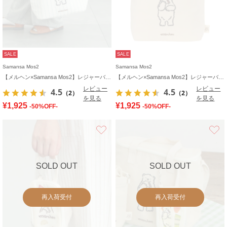
SALE
SALE
Samansa Mos2
Samansa Mos2
【メルヘン×Samansa Mos2】レジャーバッグ
【メルヘン×Samansa Mos2】レジャーバッグ
レビュー
レビュー
4.5
4.5
（2）
（2）
を見る
を見る
¥1,925
¥1,925
-50%OFF-
-50%OFF-
お気に入り
SOLD OUT
SOLD OUT
再入荷受付
再入荷受付