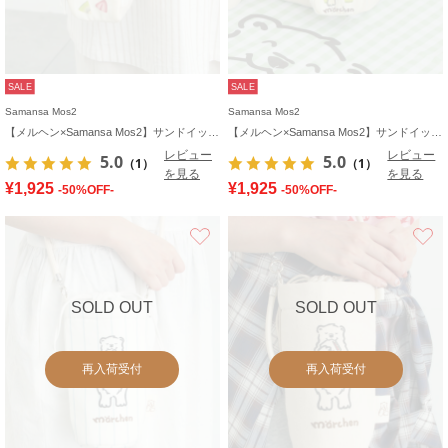
SALE
SALE
Samansa Mos2
Samansa Mos2
【メルヘン×Samansa Mos2】サンドイッチ型ポーチ
【メルヘン×Samansa Mos2】サンドイッチ型ポーチ
レビュー
レビュー
5.0
5.0
（1）
（1）
を見る
を見る
¥1,925
¥1,925
-50%OFF-
-50%OFF-
お気に入り
SOLD OUT
SOLD OUT
再入荷受付
再入荷受付