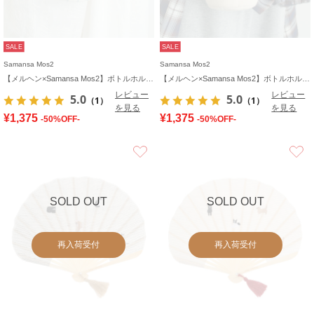
SALE
SALE
Samansa Mos2
Samansa Mos2
【メルヘン×Samansa Mos2】ボトルホルダー
【メルヘン×Samansa Mos2】ボトルホルダー
レビュー
レビュー
5.0
5.0
（1）
（1）
を見る
を見る
¥1,375
¥1,375
-50%OFF-
-50%OFF-
お気に入り
SOLD OUT
SOLD OUT
再入荷受付
再入荷受付