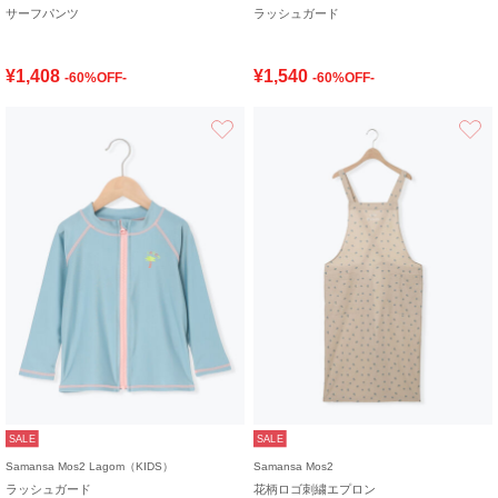
サーフパンツ
ラッシュガード
¥1,408
¥1,540
-60%OFF-
-60%OFF-
お気に入り
SALE
SALE
Samansa Mos2 Lagom（KIDS）
Samansa Mos2
ラッシュガード
花柄ロゴ刺繍エプロン