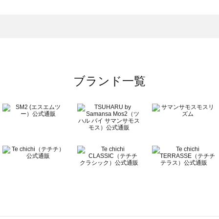
トムス一覧
のボトムス一覧
ブランド一覧