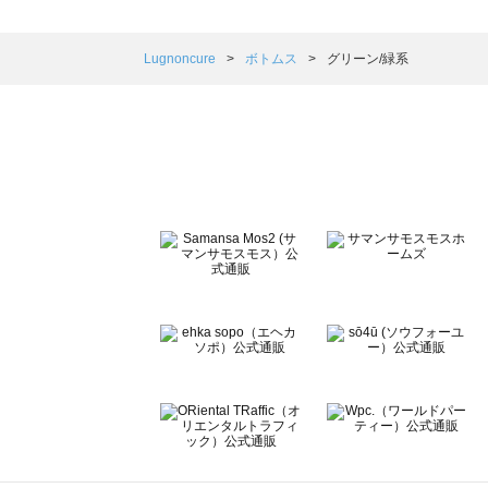
sm2rhythm（サマンサモスモス リズム）のボトムス一覧
Samansa Mos2 blue（サマンサモスモス ブルー）のボ
Samansa Mos2 Lagom（サマンサモスモス ラーゴム）
Lugnoncure
ボトムス
グリーン/緑系
ehka sopo（エヘカソポ）のボトムス一覧
sō4ū（ソウフォーユー）のボトムス一覧
Te chichi（テチチ）のボトムス一覧
Te chichi CLASSIC（テチチ クラシック）のボトムス一覧
Te chichi TERRASSE（テチチ テラス）のボトムス一覧
Lugnoncure（ルノンキュール）のボトムス一覧
BETTY'S BLUE（べティーズブルー）のボトムス一覧
Wpc.（ワールドパーティー）のボトムス一覧