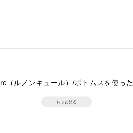
ncure（ルノンキュール）/ボトムスを使
もっと見る