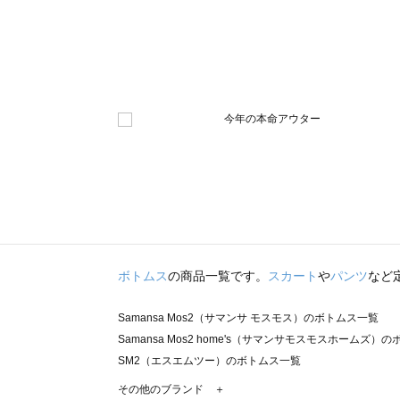
ボトムス
の商品一覧です。
スカート
や
パンツ
など
Samansa Mos2（サマンサ モスモス）のボトムス一覧
Samansa Mos2 home's（サマンサモスモスホームズ）
SM2（エスエムツー）のボトムス一覧
TSUHARU by Samansa Mos2（ツハルバイサマンサ
その他のブランド ＋