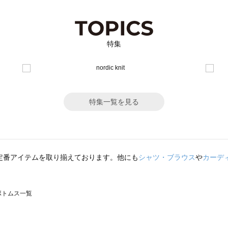
特集
特集一覧を見る
定番アイテムを取り揃えております。他にも
シャツ・ブラウス
や
カーデ
のボトムス一覧
モスモス）のボトムス一覧