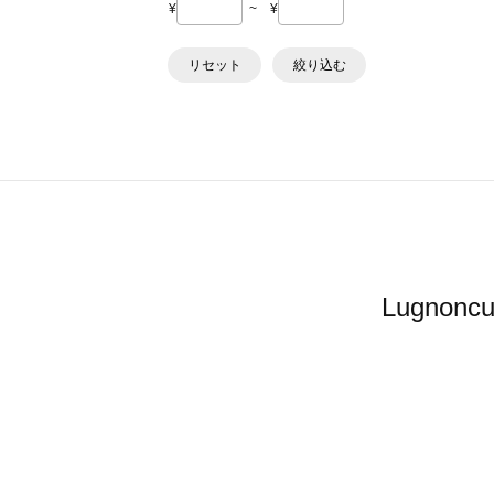
¥
~
¥
リセット
絞り込む
Lugno