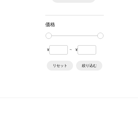
価格
¥
~
¥
リセット
絞り込む