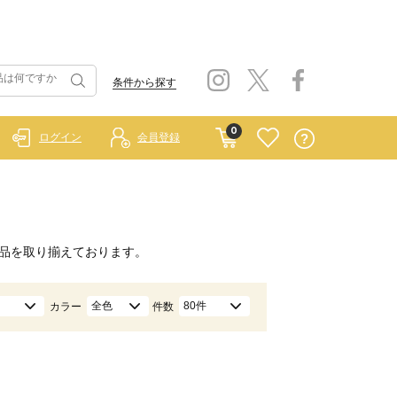
条件から探す
0
ログイン
会員登録
品を取り揃えております。
全色
80件
カラー
件数