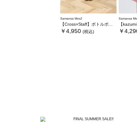
Samansa Mos2
Samansa Mo
【Cross×Staff】ボトルポケ付/ハーフムーンフリルbag
【kazumi×Sa
￥4,950
￥4,29
(税込)