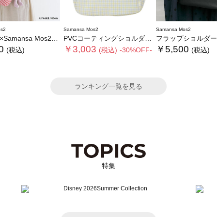
s2
Samansa Mos2
Samansa Mos2
mansa Mos2】ぬいぐるみバッグ
PVCコーティングショルダーバッグ
フラップショルダー
0
￥3,003
￥5,500
(税込)
(税込)
-30%OFF-
(税込)
ランキング一覧を見る
特集