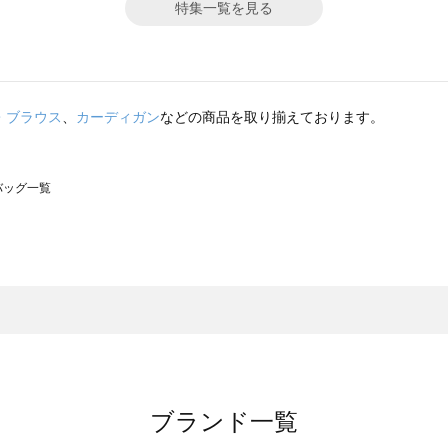
特集一覧を見る
・ブラウス
、
カーディガン
などの商品を取り揃えております。
のバッグ一覧
モスモス）のバッグ一覧
グ一覧
のバッグ一覧
ブランド一覧