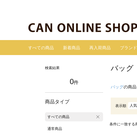
すべての商品
新着商品
再入荷商品
ブランド
バッグ
検索結果
0
件
バッグ
の商品
商品タイプ
人気
表示順
すべての商品
条件に一致する
通常商品