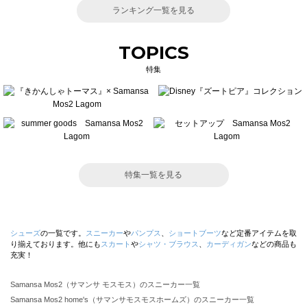
ランキング一覧を見る
TOPICS
特集
特集一覧を見る
シューズ
の一覧です。
スニーカー
や
パンプス
、
ショートブーツ
など定番アイテムを取
り揃えております。他にも
スカート
や
シャツ・ブラウス
、
カーディガン
などの商品も
充実！
Samansa Mos2（サマンサ モスモス）のスニーカー一覧
Samansa Mos2 home's（サマンサモスモスホームズ）のスニーカー一覧