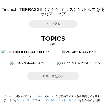
Te chichi TERRASSE（テチチ テラス）/ボトムスを使
ったスナップ
もっと見る
TOPICS
特集
特集一覧を見る
ボトムス
の商品一覧です。
スカート
や
パンツ
など定番アイテムを取り揃えておりま
す。他にも
シャツ・ブラウス
や
カーディガン
、
ニット・セーター
などの商品も充実！