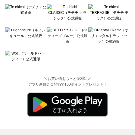
＼お買い物をもっと便利に／
アプリ新規会員登録で100ポイントプレゼント！