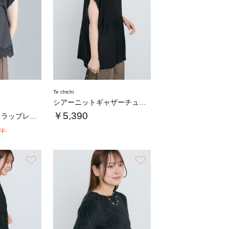
Te chichi
シアーニットギャザーチュニック
￥5,390
【接触冷感】スカラップレース刺繍フレンチシャ…
FF-
お気に入り
お気に入り