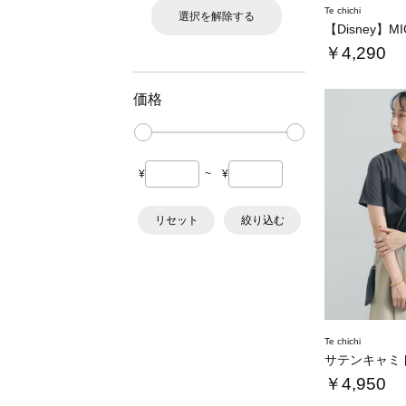
Te chichi
選択を解除する
￥4,290
価格
¥
~
¥
リセット
絞り込む
Te chichi
￥4,950