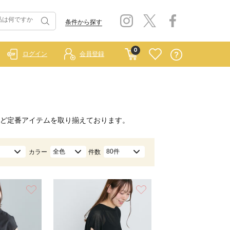
条件から探す
0
ログイン
会員登録
ど定番アイテムを取り揃えております。
全色
80件
カラー
件数
お気に入り
お気に入り