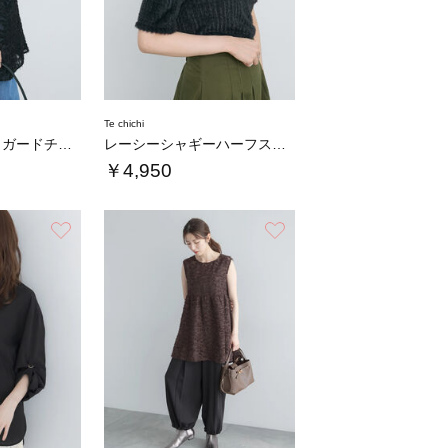
Te chichi
シアーカットジャガードチュニックブラウス
レーシーシャギーハーフスリーブトップス
￥4,950
お気に入り
お気に入り