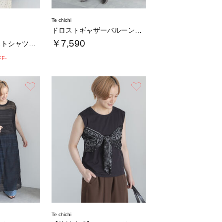
Te chichi
ドロストギャザーバルーンパンツ
￥7,590
【高通気】ドロストシャツ（セットアップ可）
FF-
お気に入り
お気に入り
Te chichi