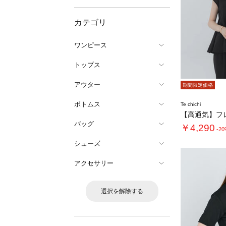
カテゴリ
ワンピース
トップス
アウター
期間限定価格
ボトムス
Te chichi
バッグ
￥4,290
-2
シューズ
アクセサリー
選択を解除する