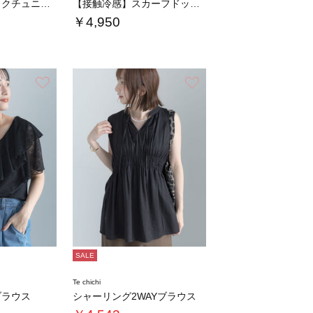
シアーファブリックチュニックワンピース
【接触冷感】スカーフドッキングタンクトップ
￥4,950
お気に入り
お気に入り
SALE
Te chichi
ブラウス
シャーリング2WAYブラウス