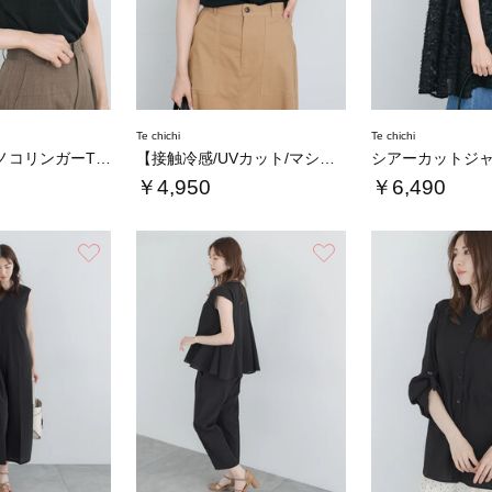
Te chichi
Te chichi
シャイニーカノコリンガーTシャツ
【接触冷感/UVカット/マシンウォッシャブル…
￥4,950
￥6,490
お気に入り
お気に入り