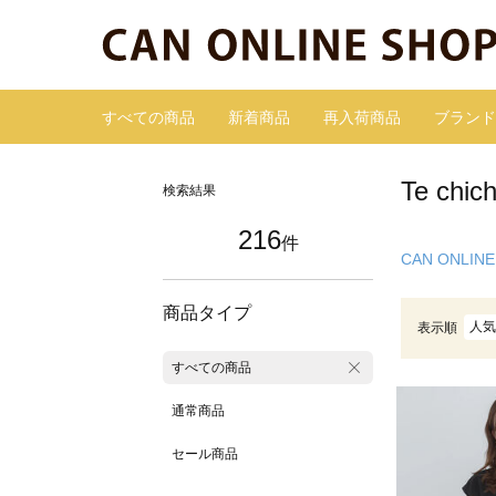
すべての商品
新着商品
再入荷商品
ブランド
Te ch
検索結果
216
件
CAN ONLINE
商品タイプ
人気
表示順
すべての商品
通常商品
セール商品