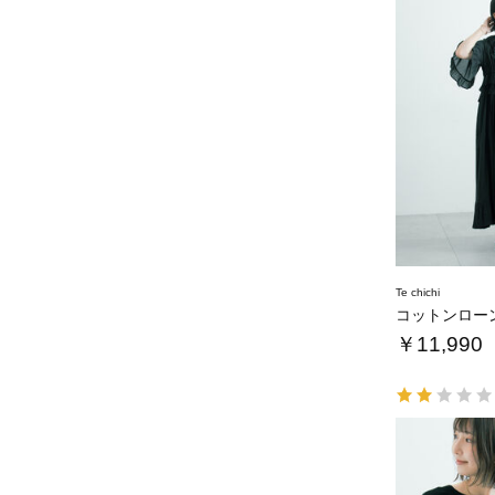
Te chichi
￥11,990