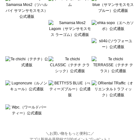
Lugnoncure（ルノンキュール）の一覧
BETTY'S BLUE（べティーズブルー）の一覧
Wpc.（ワールドパーティー）の一覧
＼お買い物をもっと便利に／
アプリ新規会員登録で100ポイントプレゼント！