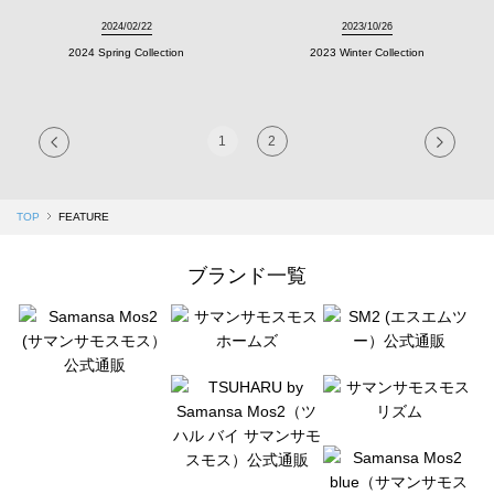
2024/02/22
2023/10/26
2024 Spring Collection
2023 Winter Collection
1
2
TOP
FEATURE
ブランド一覧