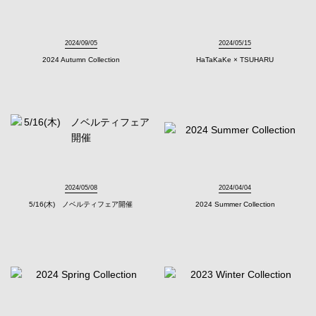
2024/09/05
2024/05/15
2024 Autumn Collection
HaTaKaKe × TSUHARU
2024/05/08
2024/04/04
5/16(木) ノベルティフェア開催
2024 Summer Collection