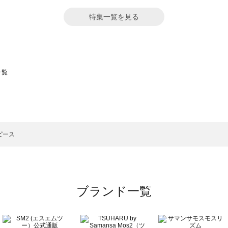
特集一覧を見る
一覧
スモス）の一覧
一覧
ピース
ブランド一覧