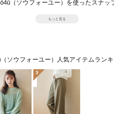
sō4ū（ソウフォーユー）を使ったスナッ
もっと見る
4ū（ソウフォーユー）人気アイテムラン
3