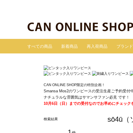
すべての商品
新着商品
再入荷商品
ブランド
CAN ONLINE SHOP限定の特別企画！
Smansa Mos2のワンピースの受注生産ご予約受付
ナチュラルな雰囲気はサマンサファン必見 です！
10月6日（日）までの受付なのでお早めにチェック
sō4ū
検索結果
1