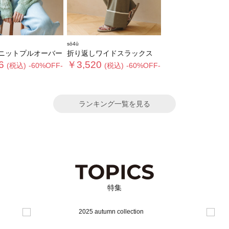
sō4ū
ニットプルオーバー
折り返しワイドスラックス
6
￥3,520
(税込)
-60%OFF-
(税込)
-60%OFF-
ランキング一覧を見る
特集