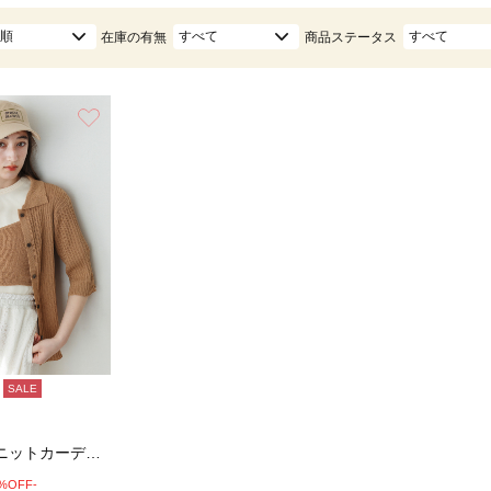
順
すべて
すべて
在庫の有無
商品ステータス
お気に入り
SALE
ビスチェ付きニットカーディガン
0%OFF-