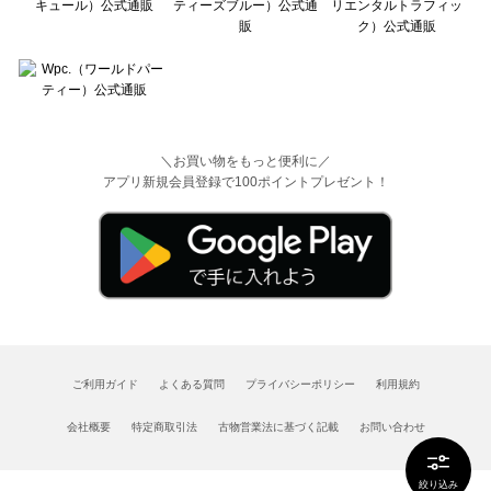
＼お買い物をもっと便利に／
アプリ新規会員登録で100ポイントプレゼント！
ご利用ガイド
よくある質問
プライバシーポリシー
利用規約
会社概要
特定商取引法
古物営業法に基づく記載
お問い合わせ
絞り込み